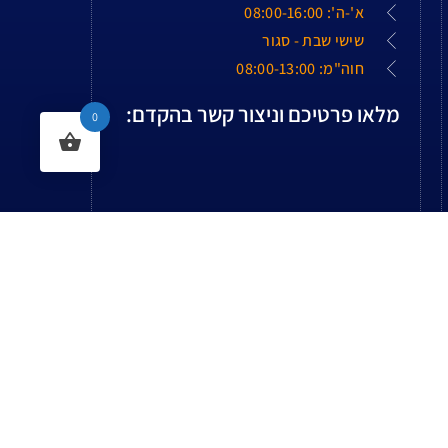
א'-ה': 08:00-16:00
שישי שבת - סגור
חוה"מ: 08:00-13:00
מלאו פרטיכם וניצור קשר בהקדם:
0