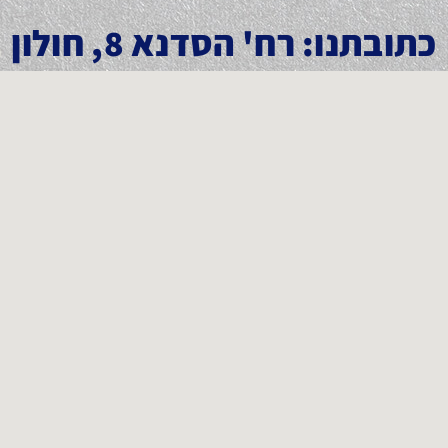
כתובתנו: רח' הסדנא 8, חולון