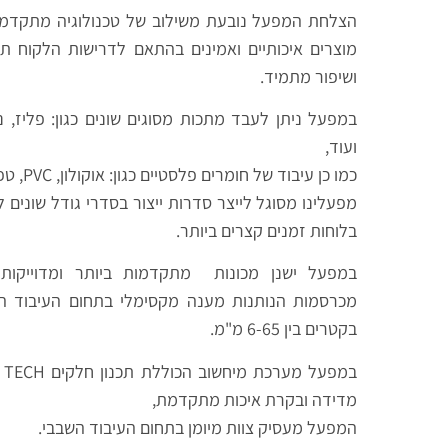
הצלחת המפעל נובעת משילוב של טכנולוגיה מתקדמת 
מוצרים איכותיים ואמינים בהתאם לדרישות הלקוח ת
ושיפור מתמיד.
במפעל ניתן לעבד מתכות מסוגים שונים כגון: פליז, ני
ועוד,
כמו כן עיבוד של חומרים פלסטיים כגון: אוקולון, PVC, טפלון, דלרין וכו'.
מפעלינו מסוגל לייצר סדרות ייצור בסדרי גודל שונים 
בלוחות זמנים קצרים ביותר.
במפעל ישנן מכונות מתקדמות ביותר ומדוייקות
מכרסמות הנותנות מענה מקסימלי בתחום העיבוד השב
בקטרים בין 6-65 מ"מ.
מדידה ובקרת איכות מתקדמת,
המפעל מעסיק צוות מיומן בתחום העיבוד השבבי.