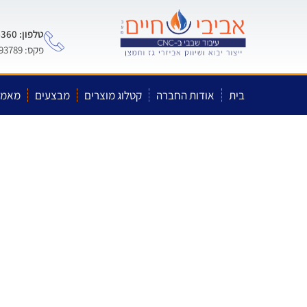
טלפון: 0722-575-360
פקס: 03-5593789
בית
אודות החברה
קטלוג מוצרים
מבצעים
מאמר