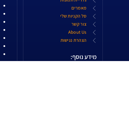
מאמרים
סל הקניות שלי
צור קשר
About Us
הצהרת נגישות
מידע נוסף:
המחירים באתר אינם כוללים
מע"מ
המע"מ יחושב במועד
ההזמנה