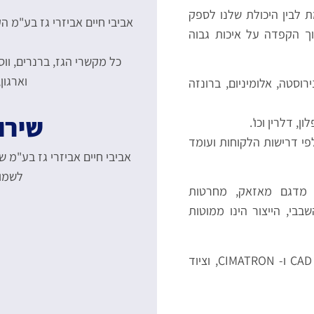
לבין היכולת שלנו לספק
וך הקפדה על איכות גבוה
וארגון
רוסטה, אלומיניום, ברונזה
שירו
לפי דרישות הלקוחות ועומד
אביבי חיים אביזרי גז בע"מ ש
לשמור
 מדגם מאזאק, מחרטות
בי, הייצור הינו ממוטות
במפעל מערכת מיחשוב הכוללת תכנון חלקים CAD TECH ו- CIMATRON, וציוד