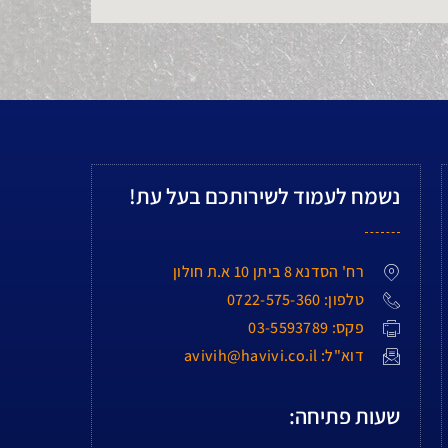
נשמח לעמוד לשירותכם בעל עת!
רח' הסדנא 8 ביתן 10 א.ת חולון
טלפון: 0722-575-360
פקס: 03-5593789
דוא"ל: avivih@havivi.co.il
שעות פתיחה: