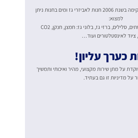
אביבי חיים אביזרי גז בע"מ הקימה בשנת 2006 חנות לאביזרי גז ומים בחנות ניתן
למצוא:
כל מקשרי הגז, ברנרים, ווסתים, סלילים, ברזי גז, בלוני גז: חמצן, חנקן, CO2
, ציוד לאינסטלטורים ועוד…
ת כערך עליון!
וקדת על מתן שירות מקצועי, מהיר ואיכותי ותמשיך
 על מדיניות זו גם בעתיד.