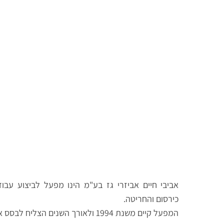
אביבי חיים אביזרי גז בע"מ הינו מפעל לביצוע עבו
כירסום והחריטה.
המפעל קיים משנת 1994 ולאורך השנים הצליח לבסס את מעמדו ושמו.