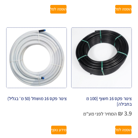
הוספה לסל
הוספה לסל
צינור פקס 16 חשוף [100 מ
צינור פקס 16 מושחל (50 מ' בגליל)
בחבילה]
₪
3.9
המחיר לפני מע"מ
הוספה לסל
מידע נוסף