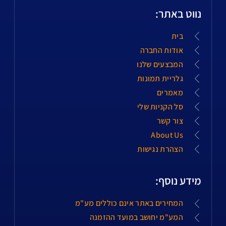
נווט באתר:
בית
אודות החברה
המבצעים שלנו
גלריית תמונות
מאמרים
סל הקניות שלי
צור קשר
About Us
הצהרת נגישות
מידע נוסף:
המחירים באתר אינם כוללים מע"מ
המע"מ יחושב במועד ההזמנה