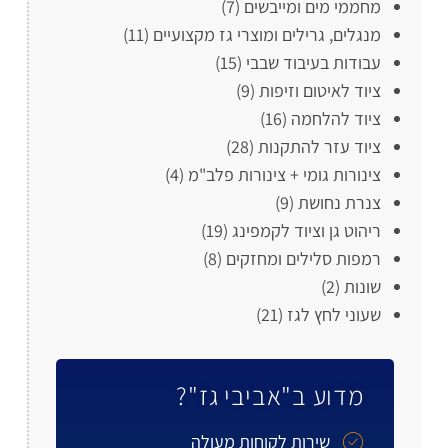
מחממי מים ומייבשים
(7)
מנגלים, גרילים ומוצרי גז מקצועיים
(11)
עבודות בעיבוד שבבי
(15)
ציוד לאיטום וזיפות
(9)
ציוד להלחמה
(16)
ציוד עזר להתקנות
(28)
צינורות גומי + צינורות פלב"מ
(4)
צנרת נחושת
(9)
ריהוט גן וציוד לקמפינג
(19)
רמפות סלילים ומחזקים
(8)
שונות
(2)
שעוני לחץ לגז
(21)
מדוע ב"אביבי גז"?
שירות לקוחות מעולה