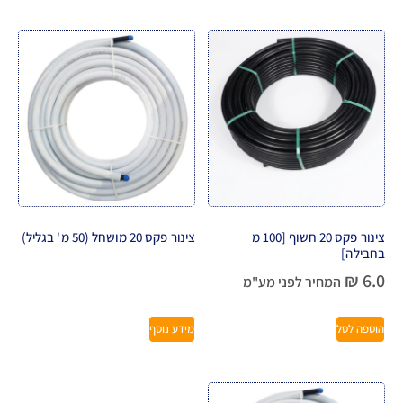
צינור פקס 20 חשוף [100 מ
צינור פקס 20 מושחל (50 מ' בגליל)
בחבילה]
₪
6.0
המחיר לפני מע"מ
הוספה לסל
מידע נוסף