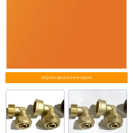
להזמנה מיידית חייגו 0722-575-360
.