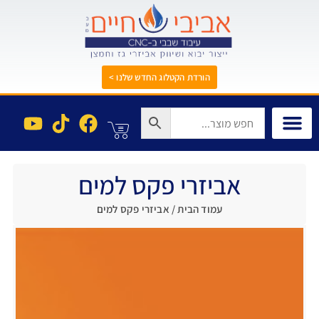
הורדת הקטלוג החדש שלנו >
ABOUT US
צור קשר
קטלוג מוצרים
אודות החברה
גלריית תמונות
אביזרי פקס למים
עמוד הבית
/ אביזרי פקס למים