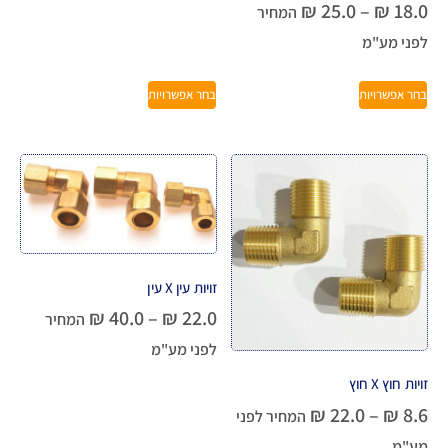
₪
25.0
–
₪
18.0
המחיר
לפני מע"מ
בחר אפשרויות
בחר אפשרויות
זויות עין X עין
₪
40.0
–
₪
22.0
המחיר
לפני מע"מ
זויות חוץ X חוץ
₪
22.0
–
₪
8.6
המחיר לפני
מע"מ