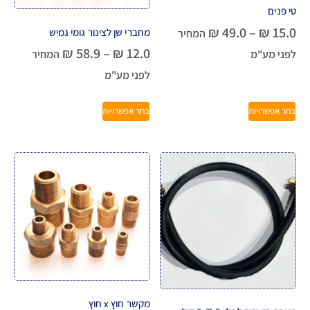
טי פנים
₪
49.0
–
₪
15.0
מחברי שן לצינור גומי גמיש
המחיר
₪
58.9
–
₪
12.0
לפני מע"מ
המחיר
לפני מע"מ
בחר אפשרויות
בחר אפשרויות
מקשר חוץ x חוץ