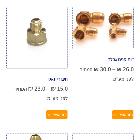
זוית פנים xפלר
₪
30.0
–
₪
26.0
המחיר
לפני מע"מ
חיבורי יזאקי
₪
23.0
–
₪
15.0
המחיר
לפני מע"מ
בחר אפשרויות
בחר אפשרויות