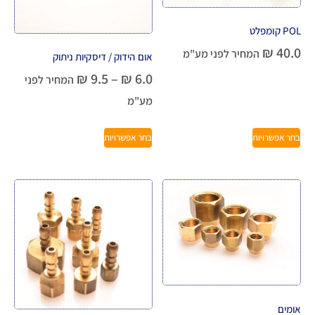
POL קומפלט
₪
40.0
המחיר לפני מע"מ
אום הידוק / דיסקיות ניתוק
₪
9.5
–
₪
6.0
המחיר לפני
מע"מ
בחר אפשרויות
בחר אפשרויות
אומים