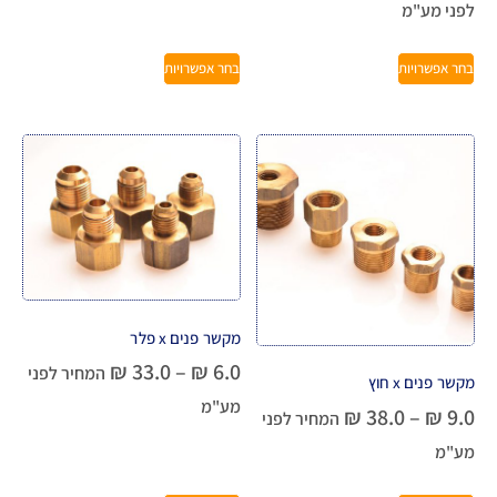
לפני מע"מ
בחר אפשרויות
בחר אפשרויות
מקשר פנים x פלר
₪
33.0
–
₪
6.0
המחיר לפני
מקשר פנים x חוץ
מע"מ
₪
38.0
–
₪
9.0
המחיר לפני
מע"מ