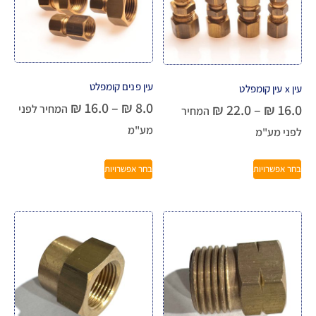
עין פנים קומפלט
עין x עין קומפלט
₪
16.0
–
₪
8.0
₪
22.0
–
₪
16.0
המחיר לפני
המחיר
מע"מ
לפני מע"מ
בחר אפשרויות
בחר אפשרויות