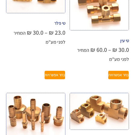
טי פלר
₪
30.0
–
₪
23.0
המחיר
טי עין
לפני מע"מ
₪
60.0
–
₪
30.0
המחיר
לפני מע"מ
בחר אפשרויות
בחר אפשרויות