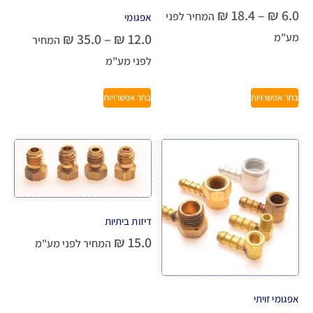
₪
18.4
–
₪
6.0
המחיר לפני
אפגומי
₪
35.0
–
₪
12.0
מע"מ
המחיר
לפני מע"מ
בחר אפשרויות
בחר אפשרויות
דיזות ביתיות
₪
15.0
המחיר לפני מע"מ
אפגומי זויתי