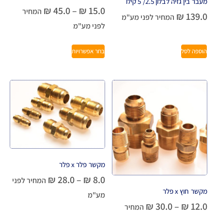
מעבר בין גזיה לבלון 2.5/ 5 קילו
₪
45.0
–
₪
15.0
המחיר
₪
139.0
המחיר לפני מע"מ
לפני מע"מ
הוספה לסל
בחר אפשרויות
מקשר פלר x פלר
₪
28.0
–
₪
8.0
המחיר לפני
מקשר חוץ x פלר
מע"מ
₪
30.0
–
₪
12.0
המחיר