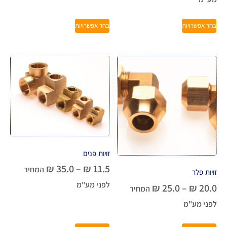
בחר אפשרויות
בחר אפשרויות
זויות פנים
₪
35.0
–
₪
11.5
המחיר
זויות פלר
לפני מע"מ
₪
25.0
–
₪
20.0
המחיר
לפני מע"מ