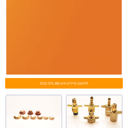
להזמנה מיידית חייגו 0722-575-360
.