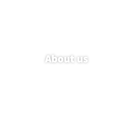
About us
עמוד הבית
/ About us