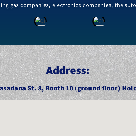
ading gas companies, electronics companies, the auto
:Address
asadana St. 8, Booth 10 (ground floor) Hol