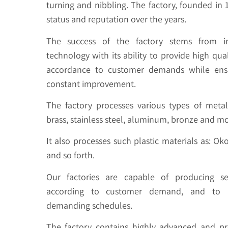
turning and nibbling. The factory, founded in 1
status and reputation over the years.
The success of the factory stems from in
technology with its ability to provide high qual
accordance to customer demands while ensu
constant improvement.
The factory processes various types of metal
brass, stainless steel, aluminum, bronze and mo
It also processes such plastic materials as: Oko
and so forth.
Our factories are capable of producing ser
according to customer demand, and to
demanding schedules.
The factory contains highly advanced and pr