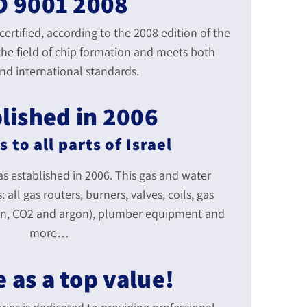
O 9001 2008
ertified, according to the 2008 edition of the
 the field of chip formation and meets both
and international standards.
lished in 2006
s to all parts of Israel
s established in 2006. This gas and water
: all gas routers, burners, valves, coils, gas
gen, CO2 and argon), plumber equipment and
more…
!Service as a top value