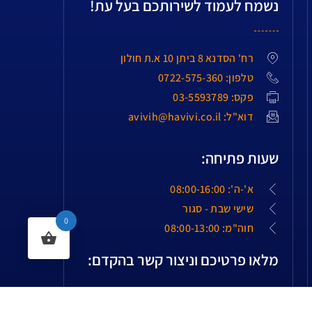
נשמח לעמוד לשירותכם בעל עת!
רח' הסדנא 8 ביתן 10 א.ת חולון
טלפון: 0722-575-360
פקס: 03-5593789
דוא"ל: avivih@havivi.co.il
שעות פתיחה:
א'-ה': 08:00-16:00
שישי שבת - סגור
0
חוה"מ: 08:00-13:00
מלאו פרטיכם וניצור קשר בהקדם: