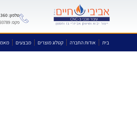
טלפון: 0722-575-360
פקס: 03-5593789
בית
אודות החברה
קטלוג מוצרים
מבצעים
מאמר