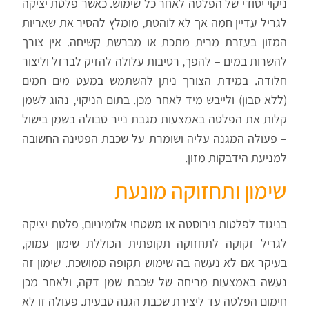
ניקוי יסודי של הפלטה לאחר כל שימוש. כאשר פלטת יציקה
לגריל עדיין חמה אך לא לוהטת, מומלץ להסיר את שאריות
המזון בעזרת מרית מתכת או מברשת קשיחה. אין צורך
להשרות במים – להפך, רטיבות עלולה להזיק לברזל וליצור
חלודה. במידת הצורך ניתן להשתמש במעט מים חמים
(ללא סבון) ולייבש מיד לאחר מכן. בתום הניקוי, נהוג לשמן
קלות את הפלטה באמצעות מגבת נייר טבולה בשמן בישול
– פעולה המגנה עליה ושומרת על שכבת הפטינה החשובה
למניעת הידבקות מזון.
שימון ותחזוקה מונעת
בניגוד לפלטות נירוסטה או משטחי אלומיניום, פלטת יציקה
לגריל זקוקה לתחזוקה תקופתית הכוללת שימון עמוק,
בעיקר אם לא נעשה בה שימוש תקופה ממושכת. שימון זה
נעשה באמצעות מריחה של שכבת שמן דקה, ולאחר מכן
חימום הפלטה עד ליצירת שכבת הגנה טבעית. פעולה זו לא