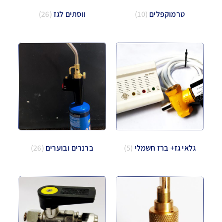
טרמוקפלים
(10)
ווסתים לגז
(26)
גלאי גז+ ברז חשמלי
(5)
ברנרים ובוערים
(26)