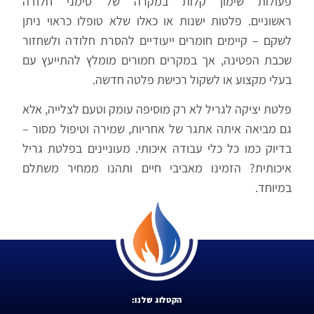
פעולות שימון קלות במקרה של סימני חלודה
ראשוניים. פלטות ישנות או כאלו שלא טופלו כראוי ניתן
לשקם – קיימים חומרים ייעודיים להסרת חלודה ולשחזור
שכבת הפטינה, אך במקרים חמורים מומלץ להתייעץ עם
בעלי מקצוע או לשקול רכישת פלטה חדשה.
פלטת יציקה לגריל לא רק מוסיפה עומק וטעם לצלייה, אלא
גם מביאה איתה אתגר של אחריות, שמירה וטיפול מסור –
בדיוק כמו כל כלי עבודה איכותי. מעוניינים בפלטת גריל
איכותית? הזמינו מאביבי חיים ותהנו ממחיר משתלם
במיוחד.
הקטלוג שלנו: