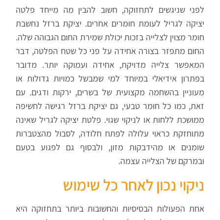
לפני שניגשים לתחזוקה, חשוב להבין מה מייחד פלטה
יציקה לגריל לעומת חומרים אחרים. יציקת ברזל נחשבת
חומר מצוין לצלייה בזכות יכולת שמירת החום הגבוהה שלה.
החום מתפזר בצורה אחידה על פני כל שטח הפלטה, דבר
המאפשר צלייה מדויקת, אחידה ועמוקה יותר. מדובר
בפתרון אידיאלי במיוחד למי שמבשל כמויות גדולות או
מעוניין בהשחמה מקצועית של בשרים, ירקות ודגים. עם
זאת, כמו כל חומר טבעי, גם יציקת ברזל רגישה לחשיפה
ממושכת ללחות או לניקוי שגוי. פלטת יציקה לגריל שאינה
מתוחזקת כראוי עלולה לפתח חלודה, לסבול מהצטברות
שומנים או מהידבקות מזון, ולבסוף גם לפגוע בטעם
ובמרקם של הצלייה עצמה.
ניקוי נכון לאחר כל שימוש
אחת הפעולות הבסיסיות והחשובות ביותר בתחזוקה היא