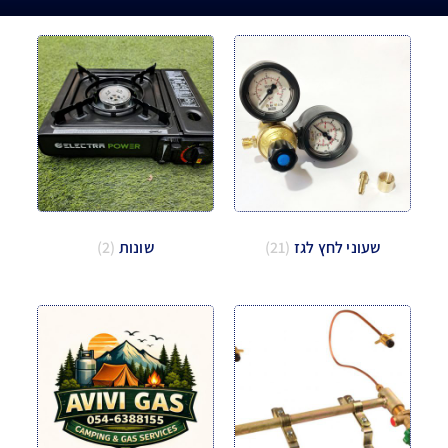
שעוני לחץ לגז
(21)
שונות
(2)