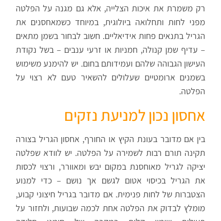
רק משמרת את איכות הצלייה, אלא גם מגנה על הפלטה
מפני לחות ותחלואה ביולוגית, במיוחד כשמאחסנים את
הגריל בתנאים פחות אידיאליים. חשוב לבחור בשמן מתאים
– עדיף שמן קנולה, חמניות או זרעי ענבים – בשל נקודת
העישון הגבוהה שלהם ועמידותם בחום. יש להימנע משימוש
בשמנים ארומטיים שעלולים להשאיר טעם לא רצוי על
הפלטה.
אחסון נכון למניעת נזקים
בין אם מדובר בעונת הקיץ או החורף, אחסון הגריל בצורה
תקינה תורם רבות לשמירה על הפלטה. יש לוודא שפלטה
יציקה לגריל מאוחסנת במקום יבש ומאוורר, ורצוי לכסות
את הגריל בכיסוי אטום לגשם אך נושם – כדי למנוע
הצטברות של לחות פנימית. אם מדובר בגריל חיצוני קבוע,
מומלץ לבדוק את הפלטה אחת לכמה שבועות, ולחזור על