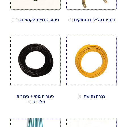
רמפות סלילים ומחזקים
(8)
ריהוט גן וציוד לקמפינג
(19)
צנרת נחושת
(9)
צינורות גומי + צינורות
פלב"מ
(4)