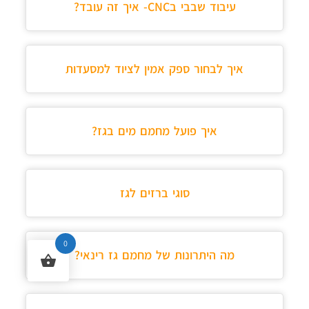
עיבוד שבבי בCNC- איך זה עובד?
איך לבחור ספק אמין לציוד למסעדות
איך פועל מחמם מים בגז?
סוגי ברזים לגז
0
מה היתרונות של מחמם גז רינאי?