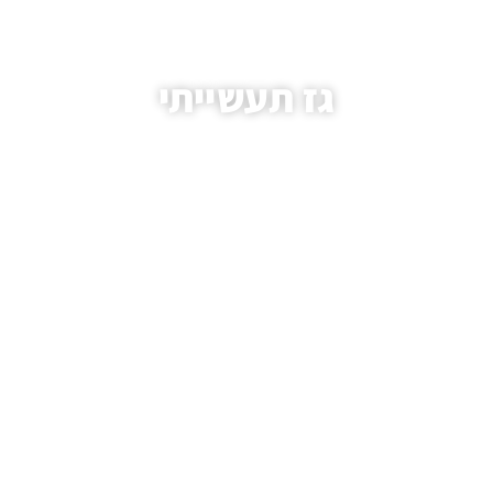
גז תעשייתי
עמוד הבית
/
מאמרים
/ גז תעשייתי
.HAIM AVIVI GAS LTD