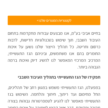
לקטגוריות המוצרים שלנו >
בחיים אביבי בע"מ, אנו מבצעים עבודות מתקדמות בתחום
העיבוד השבבי, תוך שימוש בטכנולוגיות חדישות, לרבות
כרסום וחריטה. כל תהליך הייצור שלנו נשען על איכות
החומרים בהם אנו משתמשים, וביניהם הגז התעשייתי,
המרכיב המרכזי המאפשר לנו להשיג דיוק ואיכות ברמה
הגבוהה ביותר.
תפקידו של הגז התעשייתי בתהליך העיבוד השבבי
במפעלנו, הגז התעשייתי משמש במגוון רחב של תהליכים,
החל מחימום ועד ריתוך, חיתוך והלחמה. השימוש בגז
התעשייתי מאפשר לנו להגיע לטמפרטורות גבוהות בצורה
מהירה ומדויקת, דבר אשר קריטי לשמירה על איכות החומר