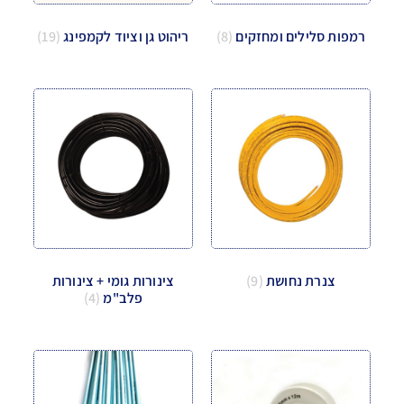
רמפות סלילים ומחזקים
(8)
ריהוט גן וציוד לקמפינג
(19)
צנרת נחושת
(9)
צינורות גומי + צינורות
פלב"מ
(4)