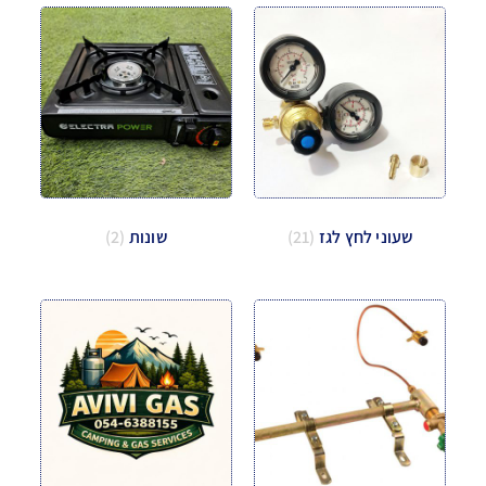
שעוני לחץ לגז
(21)
שונות
(2)