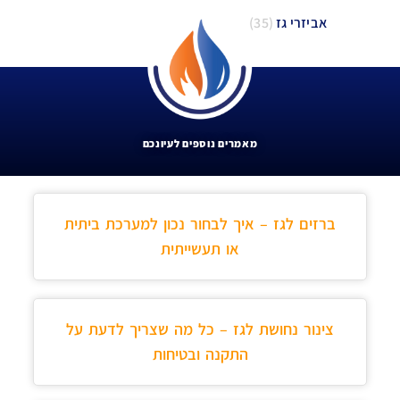
אביזרי גז
(35)
מאמרים נוספים לעיונכם
ברזים לגז – איך לבחור נכון למערכת ביתית
או תעשייתית
צינור נחושת לגז – כל מה שצריך לדעת על
התקנה ובטיחות