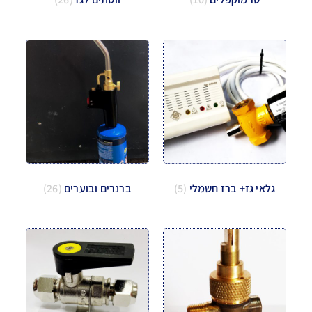
גלאי גז+ ברז חשמלי
(5)
ברנרים ובוערים
(26)