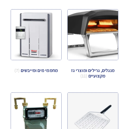
מנגלים, גרילים ומוצרי גז
מחממי מים ומייבשים
(7)
מקצועיים
(11)