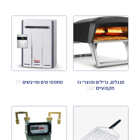
מנגלים, גרילים ומוצרי גז
מחממי מים ומייבשים
(7)
מקצועיים
(11)