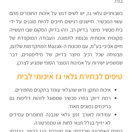
בפז.
כשבוחרים גלאי גז, יש לשים דגש על איכות החומרים מהם
עשוי המכשיר. חיישנים רגישים חייבים להיות מוגנים על ידי
בית מכשיר מיוצר בדיוק רב, וזהו בדיוק המקום שבו תעשייה
מקומית איכותית נכנסת לתמונה. העבודה המוקפדת של
חיים אביבי בע"מ, עם מכונות ה-Mazak המתקדמות שלהם,
מבטיחה שכל רכיב מיוצר בדיוק של מילימטרים, דבר
שמשפיע ישירות על אמינות המוצר הסופי שמגיע לצרכן.
טיפים לבחירת גלאי גז איכותי לבית
איכות התקן: ודאו שהגלאי עומד בתקנים מחמירים.
רמת דיוק: בחרו מכשיר שמסוגל לזהות דליפות גם
בריכוזים נמוכים מאוד.
עמידות לאורך זמן: גלאי שנבנה מחומרים עמידים
לא יזייף בגלל תנאי לחות או טמפרטורה.
בפעם האחרונה שבדקתי את מערכת הגז בביתי, נעזרתי