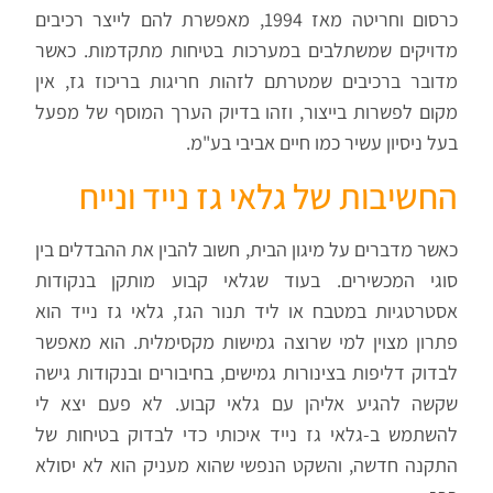
כרסום וחריטה מאז 1994, מאפשרת להם לייצר רכיבים
מדויקים שמשתלבים במערכות בטיחות מתקדמות. כאשר
מדובר ברכיבים שמטרתם לזהות חריגות בריכוז גז, אין
מקום לפשרות בייצור, וזהו בדיוק הערך המוסף של מפעל
בעל ניסיון עשיר כמו חיים אביבי בע"מ.
החשיבות של גלאי גז נייד ונייח
כאשר מדברים על מיגון הבית, חשוב להבין את ההבדלים בין
סוגי המכשירים. בעוד שגלאי קבוע מותקן בנקודות
אסטרטגיות במטבח או ליד תנור הגז, גלאי גז נייד הוא
פתרון מצוין למי שרוצה גמישות מקסימלית. הוא מאפשר
לבדוק דליפות בצינורות גמישים, בחיבורים ובנקודות גישה
שקשה להגיע אליהן עם גלאי קבוע. לא פעם יצא לי
להשתמש ב-גלאי גז נייד איכותי כדי לבדוק בטיחות של
התקנה חדשה, והשקט הנפשי שהוא מעניק הוא לא יסולא