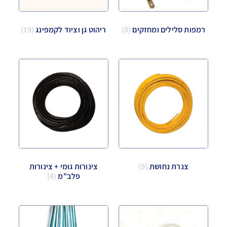
רמפות סלילים ומחזקים
(8)
ריהוט גן וציוד לקמפינג
(19)
צנרת נחושת
(9)
צינורות גומי + צינורות
פלב"מ
(4)