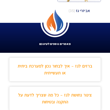
אביזרי גז
(35)
מאמרים נוספים לעיונכם
ברזים לגז – איך לבחור נכון למערכת ביתית
או תעשייתית
צינור נחושת לגז – כל מה שצריך לדעת על
התקנה ובטיחות