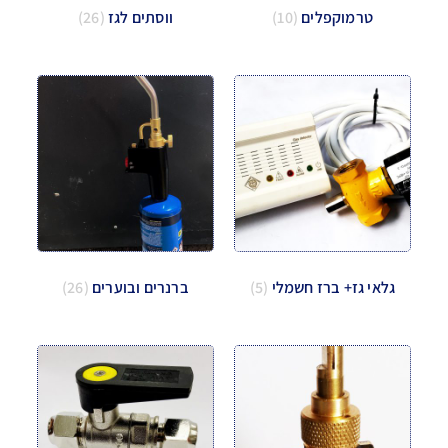
טרמוקפלים
(10)
ווסתים לגז
(26)
גלאי גז+ ברז חשמלי
(5)
ברנרים ובוערים
(26)