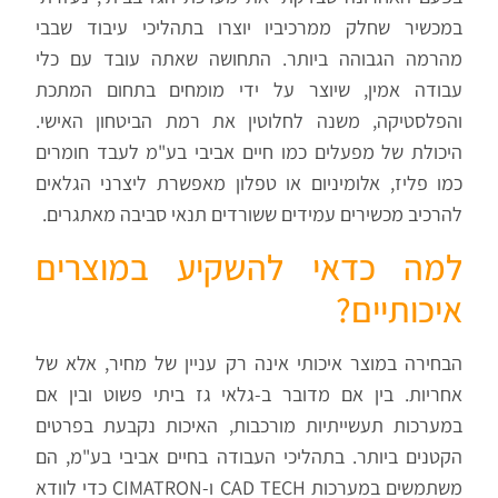
במכשיר שחלק ממרכיביו יוצרו בתהליכי עיבוד שבבי
מהרמה הגבוהה ביותר. התחושה שאתה עובד עם כלי
עבודה אמין, שיוצר על ידי מומחים בתחום המתכת
והפלסטיקה, משנה לחלוטין את רמת הביטחון האישי.
היכולת של מפעלים כמו חיים אביבי בע"מ לעבד חומרים
כמו פליז, אלומיניום או טפלון מאפשרת ליצרני הגלאים
להרכיב מכשירים עמידים ששורדים תנאי סביבה מאתגרים.
למה כדאי להשקיע במוצרים
איכותיים?
הבחירה במוצר איכותי אינה רק עניין של מחיר, אלא של
אחריות. בין אם מדובר ב-גלאי גז ביתי פשוט ובין אם
במערכות תעשייתיות מורכבות, האיכות נקבעת בפרטים
הקטנים ביותר. בתהליכי העבודה בחיים אביבי בע"מ, הם
משתמשים במערכות CAD TECH ו-CIMATRON כדי לוודא