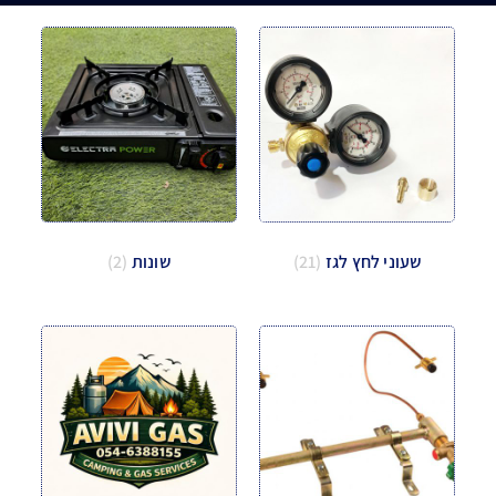
שעוני לחץ לגז
(21)
שונות
(2)