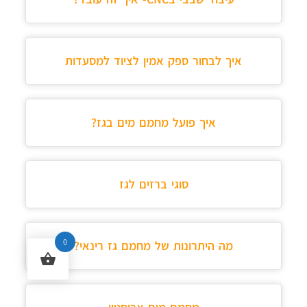
איך לבחור ספק אמין לציוד למסעדות
איך פועל מחמם מים בגז?
סוגי ברזים לגז
0
מה היתרונות של מחמם גז רינאי?