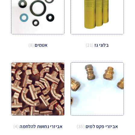
בלוני גז
(21)
אטמים
(8)
אביזרי פקס למים
(35)
אביזרי נחושת להלחמה
(4)