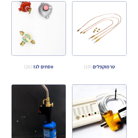
טרמוקפלים
(10)
ווסתים לגז
(26)