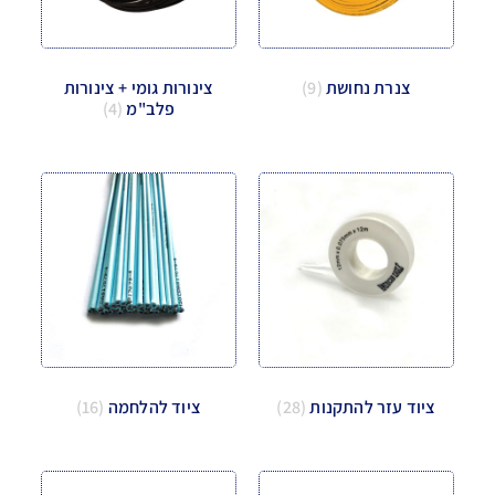
צנרת נחושת
(9)
צינורות גומי + צינורות
פלב"מ
(4)
ציוד עזר להתקנות
(28)
ציוד להלחמה
(16)