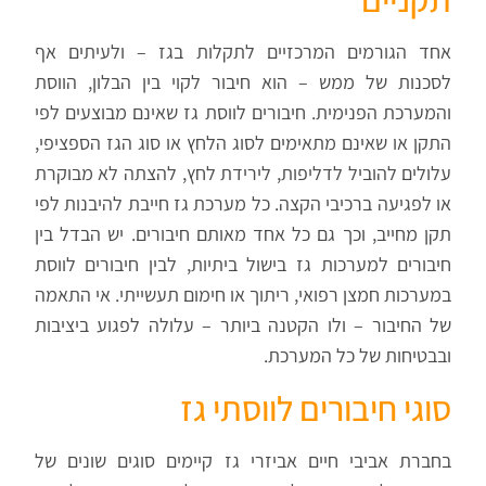
אחד הגורמים המרכזיים לתקלות בגז – ולעיתים אף
לסכנות של ממש – הוא חיבור לקוי בין הבלון, הווסת
והמערכת הפנימית. חיבורים לווסת גז שאינם מבוצעים לפי
התקן או שאינם מתאימים לסוג הלחץ או סוג הגז הספציפי,
עלולים להוביל לדליפות, לירידת לחץ, להצתה לא מבוקרת
או לפגיעה ברכיבי הקצה. כל מערכת גז חייבת להיבנות לפי
תקן מחייב, וכך גם כל אחד מאותם חיבורים. יש הבדל בין
חיבורים למערכות גז בישול ביתיות, לבין חיבורים לווסת
במערכות חמצן רפואי, ריתוך או חימום תעשייתי. אי התאמה
של החיבור – ולו הקטנה ביותר – עלולה לפגוע ביציבות
ובבטיחות של כל המערכת.
סוגי חיבורים לווסתי גז
בחברת אביבי חיים אביזרי גז קיימים סוגים שונים של