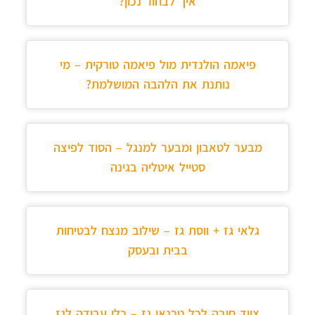
איך לבחור נכון?
פיאמה הולנדית מול פיאמה טורקית – מי
נותנת את הלהבה המושלמת?
מבער לטאבון ומבער למנגל – הסוד לפיצה
סטייל איטליה בגינה
גלאי גז + ווסת גז – שילוב מנצח לבטיחות
בבית ובעסק
ציוד חובה לכל טכנאי גז – כלי עבודה לגז