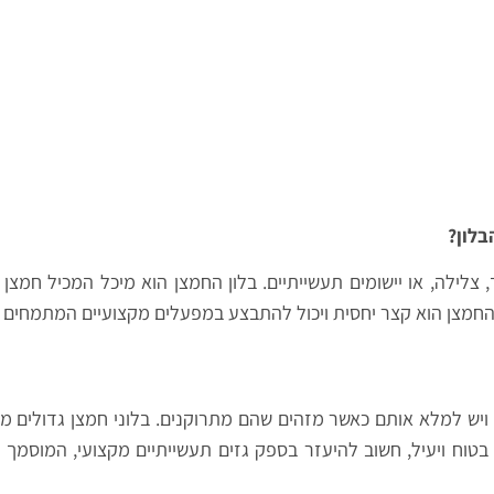
בלון?
ך, צלילה, או יישומים תעשייתיים. בלון החמצן הוא מיכל המכיל חמצ
החמצן הוא קצר יחסית ויכול להתבצע במפעלים מקצועיים המתמחים בא
, ויש למלא אותם כאשר מזהים שהם מתרוקנים. בלוני חמצן גדולים מ
י בטוח ויעיל, חשוב להיעזר בספק גזים תעשייתיים מקצועי, המוסמ