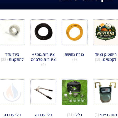
ריהוט גן וציוד
צנרת נחושת
צינורות גומי +
ציוד עזר
לקמפינג
(19)
(9)
צינורות פלב"מ
להתקנות
(28)
(4)
מונה בייתי
(1)
כללי
(21)
כלי עבודה
כלי עבודה