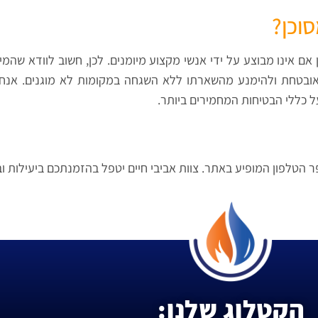
סוכן?
ן אם אינו מבוצע על ידי אנשי מקצוע מיומנים. לכן, חשוב לוודא שהמ
אובטחת ולהימנע מהשארתו ללא השגחה במקומות לא מוגנים. אנחנו ב
על כללי הבטיחות המחמירים ביותר.
ספר הטלפון המופיע באתר. צוות אביבי חיים יטפל בהזמנתכם ביעילות
הקטלוג שלנו: