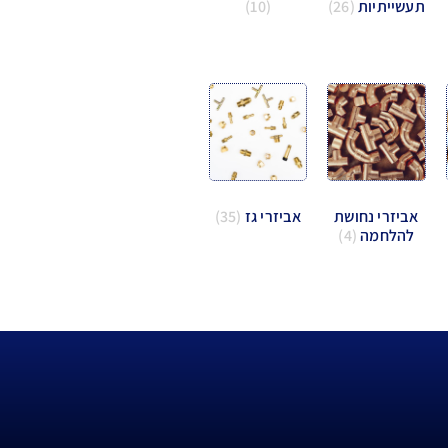
תעשייתיות
(26)
(10)
אביזרי נחושת
אביזרי גז
(35)
להלחמה
(4)