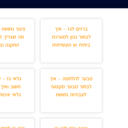
ברזים לגז – איך
צינור נחושת 
לבחור נכון למערכת
מה שצריך ל
ביתית או תעשייתית
התקנה ובט
מבער להלחמה – איך
גלאי גז – 
לבחור מבער מקצועי
חשוב ואיך 
לעבודות נחושת
גלאי איכות