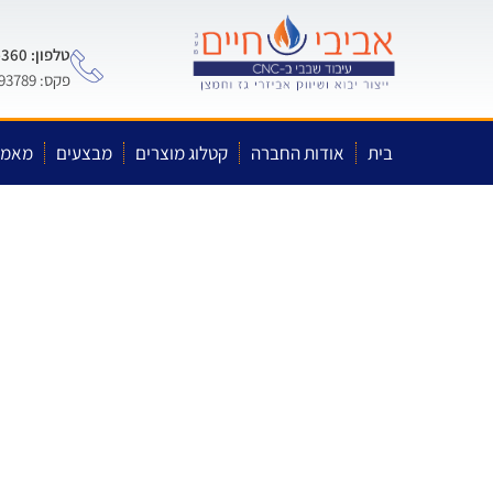
טלפון: 0722-575-360
פקס: 03-5593789
בית
אודות החברה
קטלוג מוצרים
מבצעים
מאמר