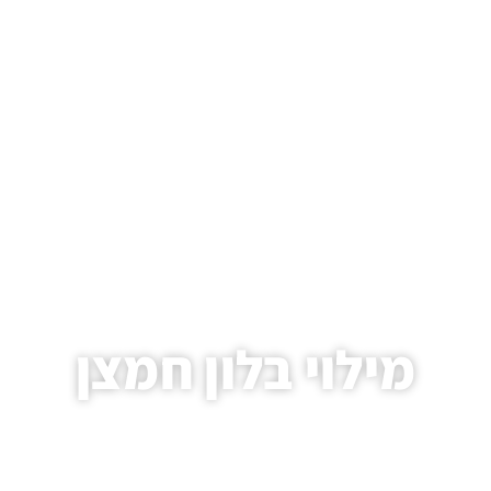
מילוי בלון חמצן
עמוד הבית
/
מאמרים
/ מילוי בלון חמצן