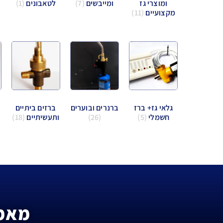
ומוצרי גז
ומייבשים
(7)
לטאבונים
(1)
מקצועיים
(11)
גלאי גז+ ברז
ברנרים ובוערים
ברזים ביתיים
חשמלי
(5)
(26)
ותעשיתיים
(18)
מאמר