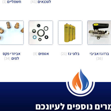
לטכנאים
(41)
חשמליים
(1)
ברז גז אביבי
בלוני גז
(21)
אטמים
(8)
אביזרי פקס
(36)
למים
(34)
ים נוספים לעיונכם