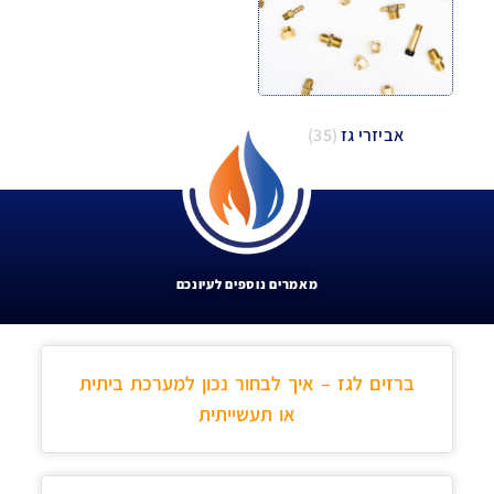
אביזרי גז
(35)
מאמרים נוספים לעיונכם
ברזים לגז – איך לבחור נכון למערכת ביתית
או תעשייתית