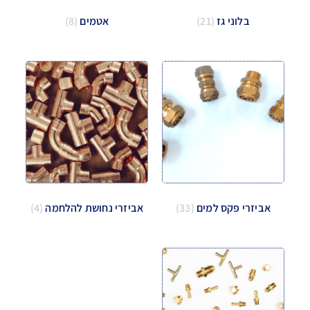
בלוני גז
(21)
אטמים
(8)
אביזרי פקס למים
(33)
אביזרי נחושת להלחמה
(4)