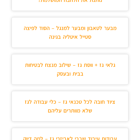
מבער לטאבון ומבער למנגל – הסוד לפיצה
סטייל איטליה בגינה
גלאי גז + ווסת גז – שילוב מנצח לבטיחות
בבית ובעסק
ציוד חובה לכל טכנאי גז – כלי עבודה לגז
שלא מוותרים עליהם
עבודות עיבוד שבבי לאביזרי גז – למה דיוק