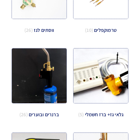
טרמוקפלים
(10)
ווסתים לגז
(26)
גלאי גז+ ברז חשמלי
(5)
ברנרים ובוערים
(26)