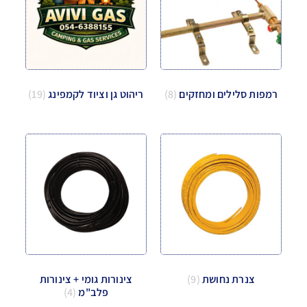
רמפות סלילים ומחזקים
(8)
ריהוט גן וציוד לקמפינג
(19)
צנרת נחושת
(9)
צינורות גומי + צינורות
פלב"מ
(4)