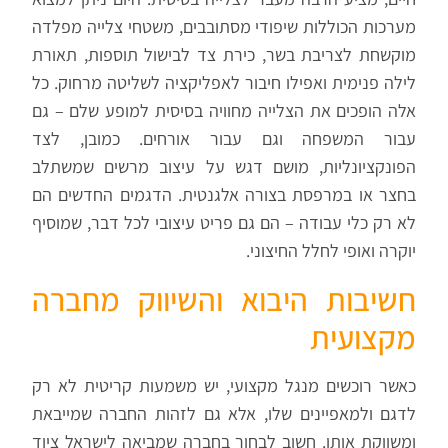
מערכות הכוללות שיפודי מסתובבים, משטחי צלייה מפלדה
מוקשחת לצריבת בשר, כירת צד לבישול תוספות, תאורת
לילה פנימית ואפילו חיבור לאפליקציה לשליטה מרחוק. כל
אלה הופכים את הצלייה מחוויה בסיסית למופע שלם – גם
עבור המשפחה וגם עבור אורחים. כמובן, לצד
הפונקציונליות, מושם דגש על עיצוב מרשים שמשתלב
בחצר או במרפסת בצורה אלגנטית. הדגמים החדשים הם
לא רק כלי עבודה – הם גם פריט עיצובי לכל דבר, שמוסיף
יוקרה ואופי לחלל החיצוני.
חשיבות היבוא והשיווק מחברה
מקצועית
כאשר רוכשים מנגל מקצועי, יש משמעות קריטית לא רק
לדגם ולמאפיינים שלו, אלא גם לזהות החברה שמייבאת
ומשווקת אותו. חשוב לבחור בחברה שמביאה לישראל ציוד