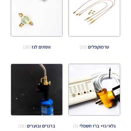
טרמוקפלים
(10)
ווסתים לגז
(26)
גלאי גז+ ברז חשמלי
(5)
ברנרים ובוערים
(26)