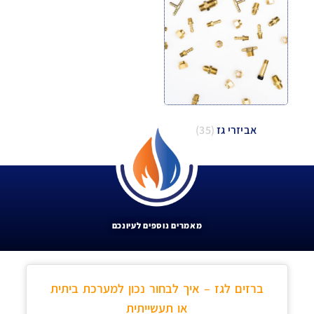
אביזרי גז
(35)
מאמרים נוספים לעיונכם
ברזים לגז – איך לבחור נכון למערכת ביתית
או תעשייתית