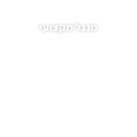
מנגל מקצועי
עמוד הבית
/
מאמרים
/ מנגל מקצועי
.HAIM AVIVI GAS LTD