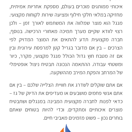
איכותי ממותגים מוכרים בעולם, מספקת אחריות אמיתית,
מחזיקה במלאי חלקי חילוף ומציעה שירות לקוחות מקצועי.
מנגל הוא מוצר שמלווה את המשתמש לאורך זמן – ולכן
רצוי לוודא שקיים מערך תמיכה מאחורי הרכישה. בנוסף,
חברה מקצועית תדע להתאים את המוצר המדויק לפי
הצרכים – בין אם מדובר בגריל קטן למרפסת עירונית ובין
אם זה מטבח חוץ גדול הכולל מנגל מקצועי, מקרר, כיור
ומשטחי עבודה. ההתאמה הנכונה תבטיח ניצול אופטימלי
של המרחב והפקת המירב מההשקעה.
אם אתם שוקלים לשדרג את חוויית הצלייה שלכם – בין אם
אתם אנשי פחמים מושבעים או מעדיפים את הדיוק של גז –
כדאי לפנות לחברה מקצועית המבינה במנגלים ושתבטיח
מוצרים איכותיים ומתקדים. וכדי להיות בטוחים שאתם
בוחרים נכון – פשוט מזמינים מאביבי חיים.