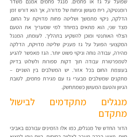
שפועל על גז או פחמים. מנגל פחמים אמנם משדר
רומנטיקה, ריח מעושן וניחוח של מדורה, אך הוא דורש זמן
הדלקה, ניקוי מתמשך ושליטה פחות מדויקת על החום.
מצד שני, הוא מתאים במיוחד למי שמעריך את הטעם
הצלוי האותנטי ומוכן להשקיע בתהליך. לעומתו, המנגל
המקצועי הפועל על גז מעניק שליטה מדויקת, הדלקה
מהירה, עבודה נוחה וניקוי פשוט יותר. הגז מאפשר להגיע
לטמפרטורת עבודה תוך דקות ספורות ולשלוט בדיוק
בעוצמת החום בכל אזור. יש המשלבים בין השניים –
מתקנים שמשלבים מבערי גז עם מגירת פחמים, לטובת
הגיוון והטעם המעושן כשמתחשק.
מנגלים מתקדמים לבישול
מתקדם
הדור החדש של מנגלים, כמו אלו הזמינים עבורכם באביבי
חיים, מציע הרבה מעבר לצלייה בסיסית. היום ניתן למצוא