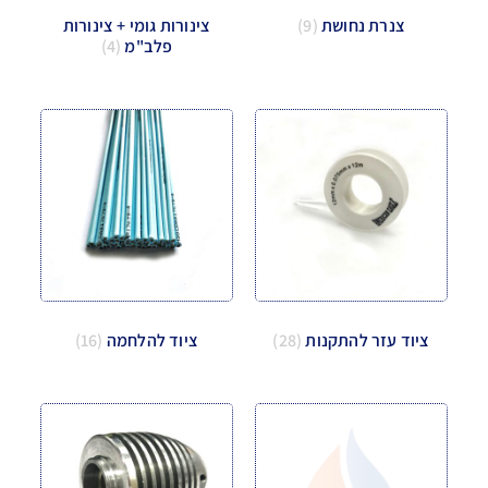
צנרת נחושת
(9)
צינורות גומי + צינורות
פלב"מ
(4)
ציוד עזר להתקנות
(28)
ציוד להלחמה
(16)