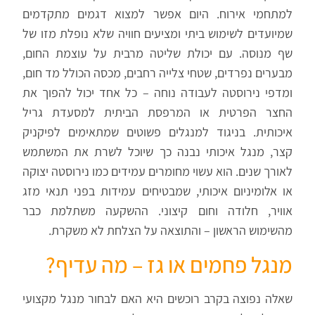
למתחמי אירוח. היום אפשר למצוא דגמים מתקדמים
שמיועדים לשימוש ביתי ומציעים חוויה שלא נופלת מזו של
שף מנוסה. עם יכולת שליטה מרבית על עוצמת החום,
מבערים נפרדים, שטחי צלייה רחבים, מכסה הכולל מד חום,
ומדפי נירוסטה לעבודה נוחה – כל אחד יכול להפוך את
החצר הפרטית או המרפסת הביתית למסעדת גריל
איכותית. בניגוד למנגלים פשוטים שמתאימים לפיקניק
קצר, מנגל איכותי נבנה כך שיוכל לשרת את המשתמש
לאורך שנים. הוא עשוי מחומרים עמידים כמו נירוסטה יצוקה
או אלומיניום איכותי, שמבטיחים עמידות בפני תנאי מזג
אוויר, חלודה וחום קיצוני. ההשקעה משתלמת כבר
מהשימוש הראשון – והתוצאה על הצלחת לא משקרת.
מנגל פחמים או גז – מה עדיף?
שאלה נפוצה בקרב רוכשים היא האם לבחור מנגל מקצועי