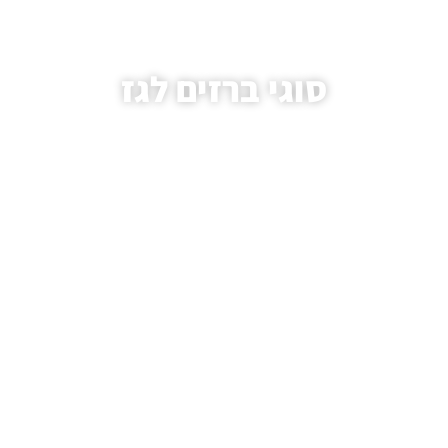
סוגי ברזים לגז
עמוד הבית
/
מאמרים
/ סוגי ברזים לגז
.HAIM AVIVI GAS LTD