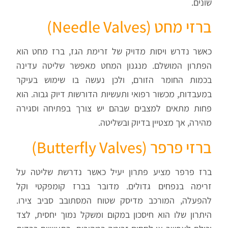
שונים.
ברזי מחט (
Needle Valves
)
כאשר נדרש ויסות מדויק של זרימת הגז, ברז מחט הוא
הפתרון המושלם. מנגנון המחט מאפשר שליטה עדינה
בכמות החומר הזורם, ולכן נעשה בו שימוש בעיקר
במעבדות, מכשור רפואי ותעשיות הדורשות דיוק גבוה. הוא
פחות מתאים למצבים שבהם יש צורך בפתיחה וסגירה
מהירה, אך מצטיין בדיוק ובשליטה.
ברזי פרפר (
Butterfly Valves
)
ברז פרפר מציע פתרון יעיל כאשר נדרשת שליטה על
זרימה בנפחים גדולים. מדובר בברז קומפקטי וקל
להפעלה, המורכב מדיסק שטוח המסתובב סביב צירו.
היתרון שלו הוא חיסכון במקום ומשקל נמוך יחסית, לצד