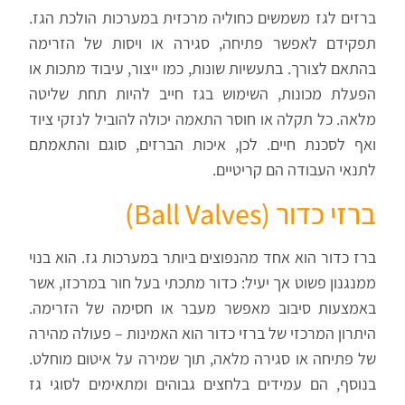
ברזים לגז משמשים כחוליה מרכזית במערכות הולכת הגז.
תפקידם לאפשר פתיחה, סגירה או ויסות של הזרימה
בהתאם לצורך. בתעשיות שונות, כמו ייצור, עיבוד מתכות או
הפעלת מכונות, השימוש בגז חייב להיות תחת שליטה
מלאה. כל תקלה או חוסר התאמה יכולה להוביל לנזקי ציוד
ואף לסכנת חיים. לכן, איכות הברזים, סוגם והתאמתם
לתנאי העבודה הם קריטיים.
ברזי כדור (
Ball Valves
)
ברז כדור הוא אחד מהנפוצים ביותר במערכות גז. הוא בנוי
ממנגנון פשוט אך יעיל: כדור מתכתי בעל חור במרכזו, אשר
באמצעות סיבוב מאפשר מעבר או חסימה של הזרימה.
היתרון המרכזי של ברזי כדור הוא האמינות – פעולה מהירה
של פתיחה או סגירה מלאה, תוך שמירה על איטום מוחלט.
בנוסף, הם עמידים בלחצים גבוהים ומתאימים לסוגי גז