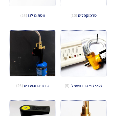
טרמוקפלים
(10)
ווסתים לגז
(26)
גלאי גז+ ברז חשמלי
(5)
ברנרים ובוערים
(26)