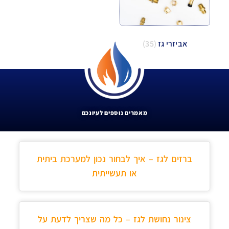
אביזרי גז
(35)
מאמרים נוספים לעיונכם
ברזים לגז – איך לבחור נכון למערכת ביתית
או תעשייתית
צינור נחושת לגז – כל מה שצריך לדעת על