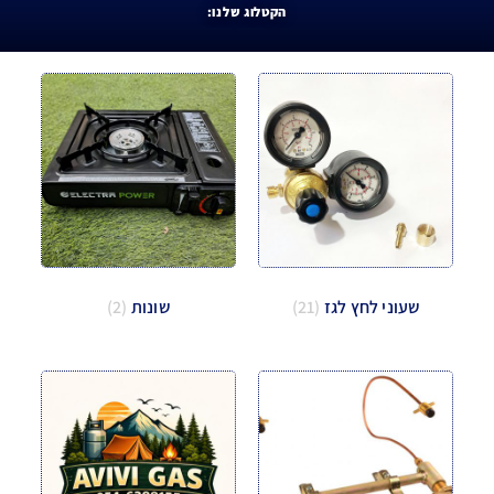
הקטלוג שלנו:
שעוני לחץ לגז
(21)
שונות
(2)