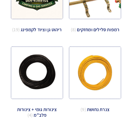
רמפות סלילים ומחזקים
(8)
ריהוט גן וציוד לקמפינג
(19)
צנרת נחושת
(9)
צינורות גומי + צינורות
פלב"מ
(4)