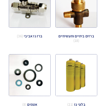
ברזים ביתיים ותעשיתיים
ברז גז אביבי
(36)
(18)
בלוני גז
(21)
אטמים
(8)