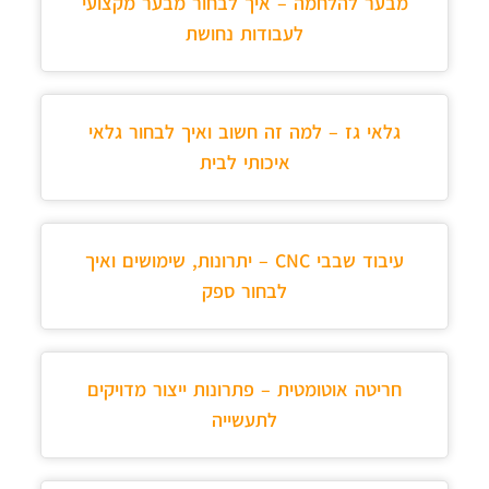
מבער להלחמה – איך לבחור מבער מקצועי
לעבודות נחושת
גלאי גז – למה זה חשוב ואיך לבחור גלאי
איכותי לבית
עיבוד שבבי CNC – יתרונות, שימושים ואיך
לבחור ספק
חריטה אוטומטית – פתרונות ייצור מדויקים
לתעשייה