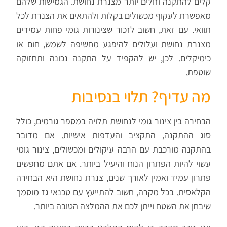
קלים להתקנה וזולים יותר מצנרת נחושת. הגמישות שלהם
מאפשרת לעקוף מכשולים בקלות ולהתאים את הצנרת לכל
תוואי. עם זאת, חשוב לזכור שצינורות גומי פחות עמידים
מצנרת נחושת ועלולים להיפגע מחשיפה לשמש, חום או
כימיקלים. לכן, יש להקפיד על התקנה נכונה ותחזוקה
שוטפת.
מה עדיף? תלוי בנסיבות
הבחירה בין צינור גומי לנחושת תלויה במספר גורמים, כולל
סוג ההתקנה, התקציב והעדפות אישיות. אם מדובר
בהתקנה מורכבת עם הרבה עיקולים ומכשולים, צינור גומי
עשוי להיות הפתרון הנוח והיעיל ביותר. אם אתם מחפשים
פתרון עמיד ואמין לאורך שנים, צנרת נחושת היא הבחירה
הקלאסית. בכל מקרה, חשוב להתייעץ עם טכנאי גז מוסמך
שיבחן את השטח וייתן לכם את ההמלצה הטובה ביותר.