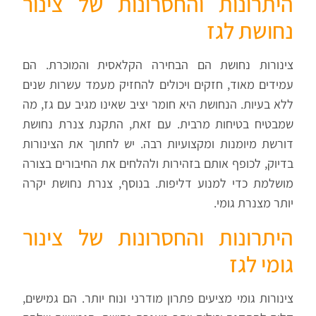
היתרונות והחסרונות של צינור
נחושת לגז
צינורות נחושת הם הבחירה הקלאסית והמוכרת. הם
עמידים מאוד, חזקים ויכולים להחזיק מעמד עשרות שנים
ללא בעיות. הנחושת היא חומר יציב שאינו מגיב עם גז, מה
שמבטיח בטיחות מרבית. עם זאת, התקנת צנרת נחושת
דורשת מיומנות ומקצועיות רבה. יש לחתוך את הצינורות
בדיוק, לכופף אותם בזהירות ולהלחים את החיבורים בצורה
מושלמת כדי למנוע דליפות. בנוסף, צנרת נחושת יקרה
יותר מצנרת גומי.
היתרונות והחסרונות של צינור
גומי לגז
צינורות גומי מציעים פתרון מודרני ונוח יותר. הם גמישים,