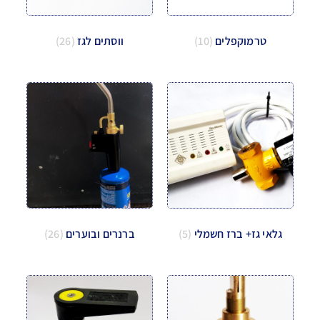
טרמוקפלים
(10)
ווסתים לגז
(26)
גלאי גז+ ברז חשמלי
(5)
ברנרים ובוערים
(26)