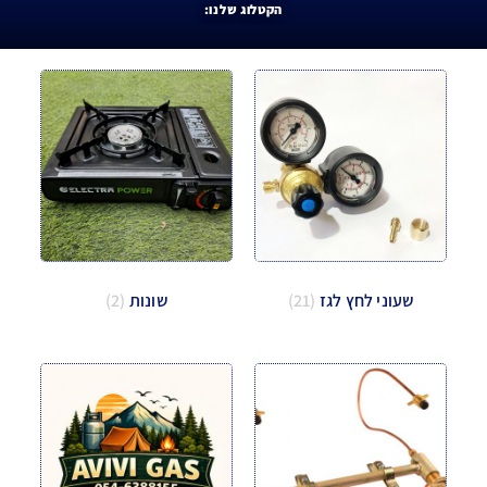
הקטלוג שלנו:
שעוני לחץ לגז
(21)
שונות
(2)