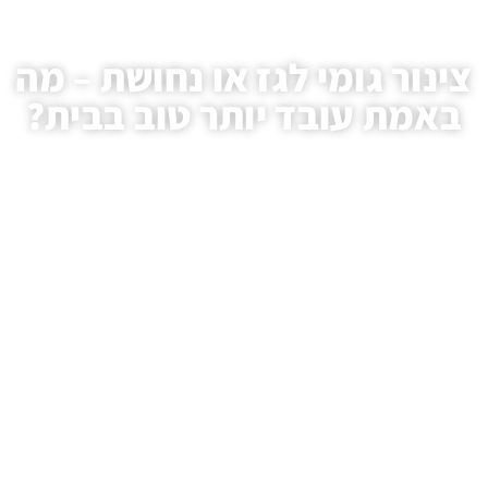
צינור גומי לגז או נחושת – מה
באמת עובד יותר טוב בבית?
עמוד הבית
/
מאמרים
/ צינור גומי לגז או נחושת – מה באמת עובד יותר טוב בבית?
.HAIM AVIVI GAS LTD