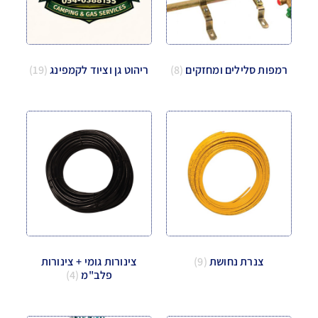
רמפות סלילים ומחזקים
(8)
ריהוט גן וציוד לקמפינג
(19)
צנרת נחושת
(9)
צינורות גומי + צינורות
פלב"מ
(4)