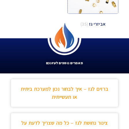
אביזרי גז
(35)
מאמרים נוספים לעיונכם
ברזים לגז – איך לבחור נכון למערכת ביתית
או תעשייתית
צינור נחושת לגז – כל מה שצריך לדעת על