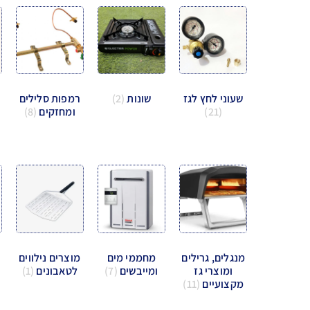
שעוני לחץ לגז
שונות
(2)
רמפות סלילים
(21)
ומחזקים
(8)
מנגלים, גרילים
מחממי מים
מוצרים נילווים
ומוצרי גז
ומייבשים
(7)
לטאבונים
(1)
מקצועיים
(11)