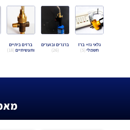
גלאי גז+ ברז
ברנרים ובוערים
ברזים ביתיים
חשמלי
(5)
(26)
ותעשיתיים
(18)
מאמר