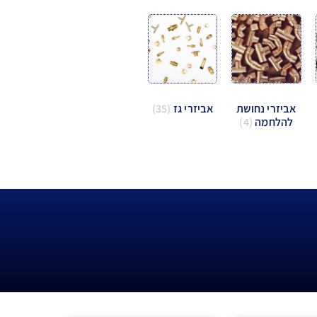
אביזרי נחושת
אביזרי גז
(35)
להלחמה
(4)