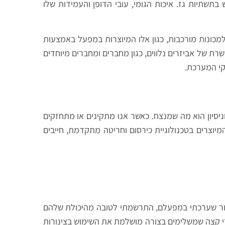
בתשתיות גז. איכות הגומי, עובי הדופן והעמידות שלו
מכונות מורכבות, כגון אלו המיוצרות במפעל באמצעות
מתפשרת של אביזרים נלווים, כגון מחברים ומחברים מיוחדים
קי המערכת.
וניסיון הוא מה שמנצח. כאשר אנו מתקינים או מתחזקים
מיוצרים בטכנולוגיית כירסום וחריטה מתקדמת, חייבים
מוצר לדרישות הלקוח. בביקור שערכתי במפעלם, התרשמתי לטובה מהיכולת שלהם
זרי קצה שמשלימים בצורה מושלמת את השימוש בצינורות