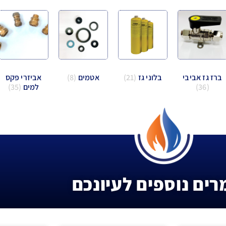
ברז גז אביבי
בלוני גז
(21)
אטמים
(8)
אביזרי פקס
(36)
למים
(35)
ים נוספים לעיונכם