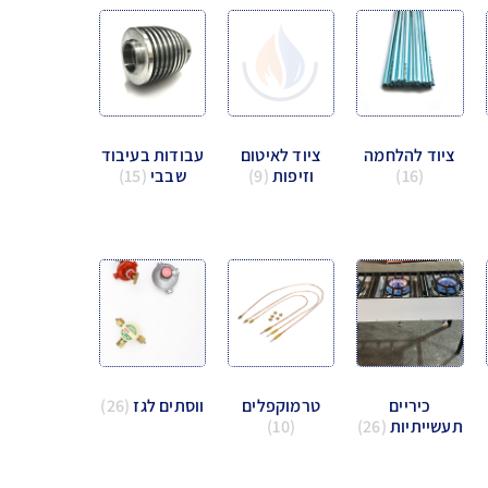
ציוד להלחמה
ציוד לאיטום
עבודות בעיבוד
(16)
וזיפות
(9)
שבבי
(15)
כיריים
טרמוקפלים
ווסתים לגז
(26)
תעשייתיות
(26)
(10)