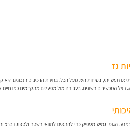
ת גז
י או תעשייתי, בטיחות היא מעל הכל. בחירת הרכיבים הנכונים היא 
הגז אל המכשירים השונים. בעבודה מול מפעלים מתקדמים כמו חיים א
כותי
מנע. הגומי גמיש מספיק כדי להתאים לתוואי השטח ולספוג ויברציות,