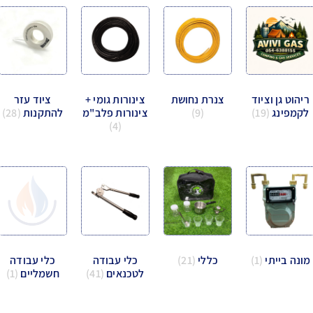
ריהוט גן וציוד
צנרת נחושת
צינורות גומי +
ציוד עזר
לקמפינג
(19)
(9)
צינורות פלב"מ
להתקנות
(28)
(4)
מונה בייתי
(1)
כללי
(21)
כלי עבודה
כלי עבודה
לטכנאים
(41)
חשמליים
(1)