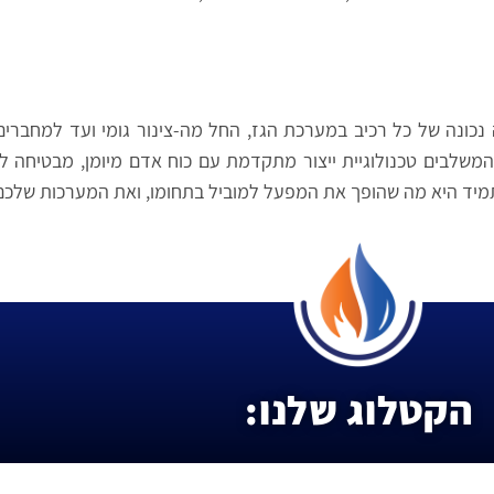
נכונה של כל רכיב במערכת הגז, החל מה-צינור גומי ועד למחברים 
, המשלבים טכנולוגיית ייצור מתקדמת עם כוח אדם מיומן, מבטיחה ל
תמיד היא מה שהופך את המפעל למוביל בתחומו, ואת המערכות שלכם 
הקטלוג שלנו: