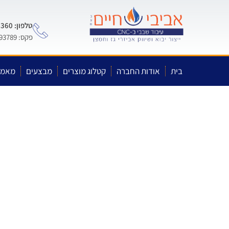
טלפון: 0722-575-360
פקס: 03-5593789
בית
אודות החברה
קטלוג מוצרים
מבצעים
מאמר