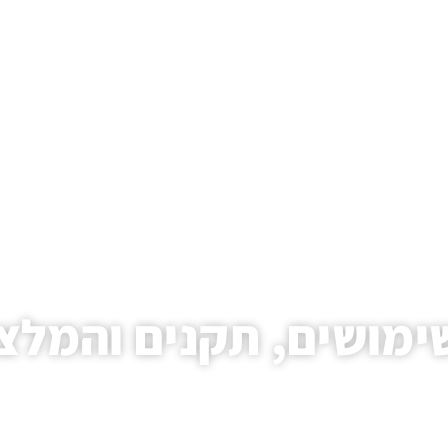
 שימושים, תקנים והמלצ
ד הבית
/
מאמרים
/ צינור גומי לגז – שימושים, תקנים והמלצות לבחירה נכו