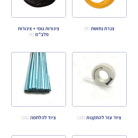
צנרת נחושת
(9)
צינורות גומי + צינורות
פלב"מ
(4)
ציוד עזר להתקנות
(28)
ציוד להלחמה
(16)