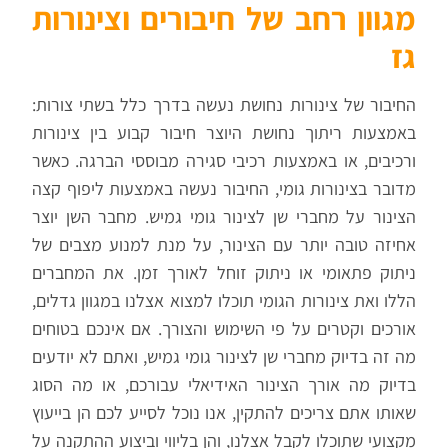
מגוון רחב של חיבורים וצינורות
גז
החיבור של צינורות נחושת נעשה בדרך כלל בשתי צורות:
באמצעות ריתוך נחושת היוצר חיבור קבוע בין צינורות
ורכיבים, או באמצעות רכיבי סגירה מבוססי הברגה. כאשר
מדובר בצינורות גומי, החיבור נעשה באמצעות ליפוף קצה
הצינור על מחברי שן לצינור גומי גמיש. מחבר השן יוצר
אחיזה טובה יותר עם הצינור, על מנת למנוע מצבים של
ניתוק פתאומי או ניתוק זוחל לאורך זמן. את המחברים
הללו ואת צינורות הגומי תוכלו למצוא אצלנו במגוון גדלים,
אורכים וקטרים על פי השימוש והצורך. אם אינכם בטוחים
מה זה בדיוק מחברי שן לצינור גומי גמיש, ואתם לא יודעים
בדיוק מה אורך הצינור האידיאלי עבורכם, או מה הסוג
שאותו אתם צריכים להתקין, אנו נוכל לסייע לכם הן בייעוץ
מקצועי שתוכלו לקבל אצלנו, והן בליווי וביצוע ההתקנה על