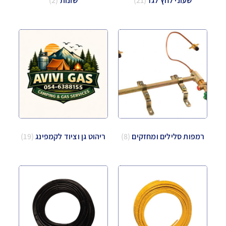
שעוני לחץ לגז
(21)
שונות
(2)
רמפות סלילים ומחזקים
(8)
ריהוט גן וציוד לקמפינג
(19)