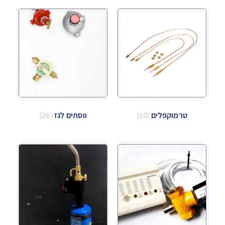
טרמוקפלים
(10)
ווסתים לגז
(26)