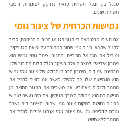
מנגל גז, ובכל תשתית כזאת נזדקק לצינורות ורכיבי
תשתית שונים.
גמישות הכרחית של צינור גומי
אם תעיפו מבט מאחורי תנור הגז או הכיריים בביתכם, סביר
להניח שתראו צינור גומי שחור המחובר על יציאת הגז בקיר,
ומוביל את הגז אל הכיריים והתנור. צינור גומי גמיש הוא
פתרון אידיאלי למצבים אלה בעיקר בגלל קלות החיבור שלו.
מבחינת עמידות, היתרון הברור והבולט של צינור גומי גמיש
הוא הגמישות שלו. כך למשל, כאשר אנו רוצים להזיז את
התנור ולנקות מאחוריו, אנו מושכים את התנור החוצה מן
הנישה בה הוא ממוקם לצורך הניקיון. אם היה נעשה שימוש
בצינור נחושת במקום צינור גומי שחור, הצינור היה נשבר
וגורם לדליפת גז. עם צינור גומי אנחנו יכולים להזיז את
התנור ללא חשש.