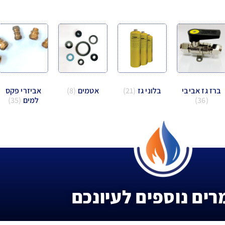
ברז גז אביבי
בלוני גז
(21)
אטמים
(8)
אביזרי פקס
(36)
למים
(35)
ים נוספים לעיונכם