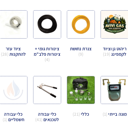
ריהוט גן וציוד
צנרת נחושת
צינורות גומי +
ציוד עזר
לקמפינג
(19)
(9)
צינורות פלב"מ
להתקנות
(28)
(4)
מונה בייתי
(1)
כללי
(21)
כלי עבודה
כלי עבודה
לטכנאים
(41)
חשמליים
(1)