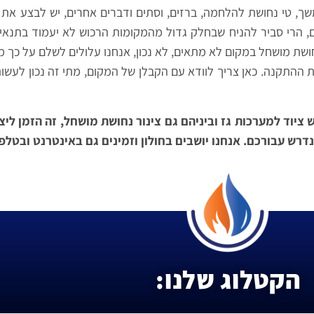
משך, טי נחושת להלחמה, ברזים, וסתים ודברים אחרים, יש לבצע את
קום, הרי סביר להניח שבחלק גדול מהמקומות הרכוש לא יעמוד בתנאי
ושת מושחל במקום לא מתאים, לא נכון, אנחנו עלולים לשלם על כך מח
 ההתקנה. כאן צריך לוודא עם הקבלן של המקום, מתי זה נכון לעשות
יוד למערכות גז וביניהם גם צינור נחושת מושחל, זה הזמן ליצ
נדרש עבורכם. אנחנו יושבים בחולון וזמינים גם באינטרנט ובטלפ
הקטלוג שלנו: