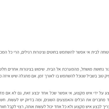
טוחה לבית אי אפשר להשתמש בחוטים וצינורות רגילים, הרי כל המכש
 נחושת מושחל, מהמערכת אל הבית. שימוש בצינורות אחרים חלשים או
פיק טוב בשביל שנוכל להשתמש בו לאורך זמן. אם מתגלה שיש איזה משה
ע על ידי איש מקצוע, אי אפשר שכל אחד יבצע זאת, גם לא אם מדו
צד מחברים את הכלים והאמצעים השונים, ומה בדיוק יש לעשות. חשו
ך לבצע איש מקצוע ולא כל אחד יכול לעשות אותה, רצוי לקבל חוות