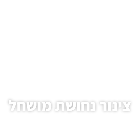
צינור נחושת מושחל
עמוד הבית
/
מאמרים
/ צינור נחושת מושחל