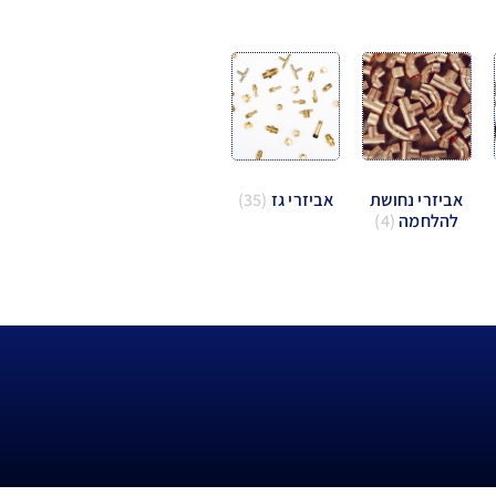
אביזרי נחושת
אביזרי גז
(35)
להלחמה
(4)