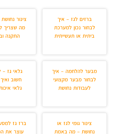
ברזים לגז – איך
צינור נחושת 
לבחור נכון למערכת
מה שצריך ל
ביתית או תעשייתית
התקנה ובט
מבער להלחמה – איך
גלאי גז – 
לבחור מבער מקצועי
חשוב ואיך 
לעבודות נחושת
גלאי איכות
צינור גומי לגז או
ברז גז למס
נחושת – מה באמת
עוצר את ה