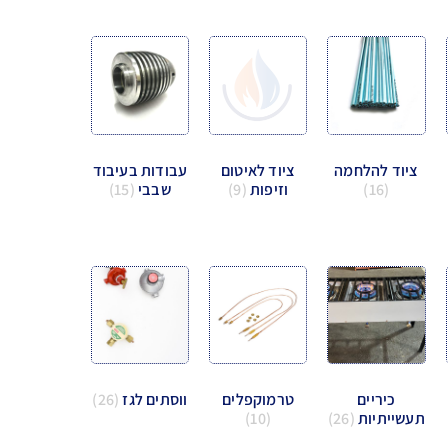
ציוד להלחמה
ציוד לאיטום
עבודות בעיבוד
(16)
וזיפות
(9)
שבבי
(15)
כיריים
טרמוקפלים
ווסתים לגז
(26)
תעשייתיות
(26)
(10)