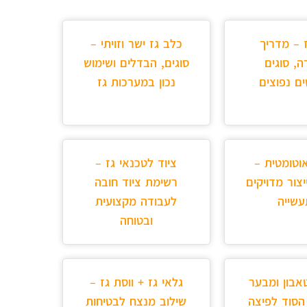
ז – מדריך
כלב גז ישר וזויתי –
ה, סוגים
סוגים, הבדלים ושימוש
ים נפוצים
נכון במערכות גז
וטומטית –
ציוד לטכנאי גז –
יצור מדויקים
רשימת ציוד חובה
שייה
לעבודה מקצועית
ובטוחה
בון ומבער
גלאי גז + ווסת גז –
הסוד לפיצה
שילוב מנצח לבטיחות