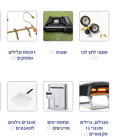
שעוני לחץ לגז
שונות
(2)
רמפות סלילים
(21)
ומחזקים
(8)
מנגלים, גרילים
מחממי מים
מוצרים נילווים
ומוצרי גז
ומייבשים
(7)
לטאבונים
(1)
מקצועיים
(11)