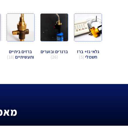
גלאי גז+ ברז
ברנרים ובוערים
ברזים ביתיים
חשמלי
(5)
(26)
ותעשיתיים
(18)
מאמר