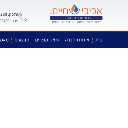
טלפון: 0722-575-360
פקס: 03-5593789
בית
אודות החברה
קטלוג מוצרים
מבצעים
מאמר