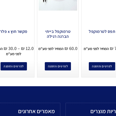
תפס לטרמוקפל
טרמוקפל בייתי
מקשר חוץ x פלר
הברגה רגילה
₪
30.0
–
₪
12.0
₪
60.0
₪
7
המחיר לפני מע"מ
המחיר לפני מע"מ
המ
לפני מע"מ
לפרטים והזמנה
לפרטים והזמנה
לפרטים והזמנה
יות מוצרים
מאמרים אחרונים