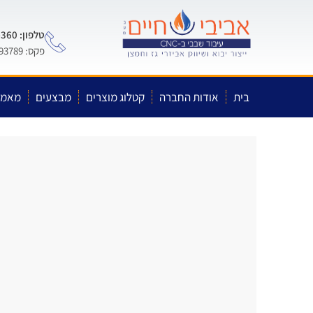
טלפון: 0722-575-360
פקס: 03-5593789
בית
אודות החברה
קטלוג מוצרים
מבצעים
מאמר