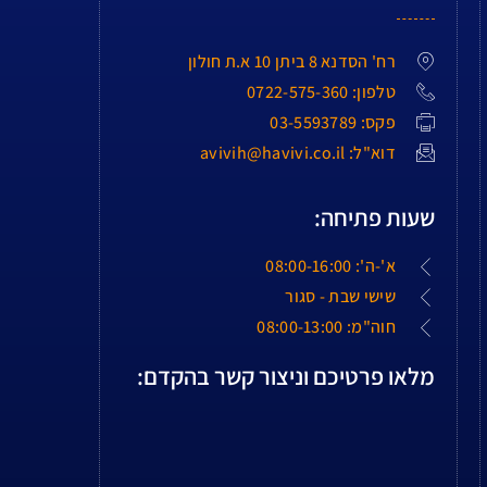
רח' הסדנא 8 ביתן 10 א.ת חולון
טלפון: 0722-575-360
פקס: 03-5593789
דוא"ל: avivih@havivi.co.il
שעות פתיחה:
א'-ה': 08:00-16:00
שישי שבת - סגור
חוה"מ: 08:00-13:00
מלאו פרטיכם וניצור קשר בהקדם: