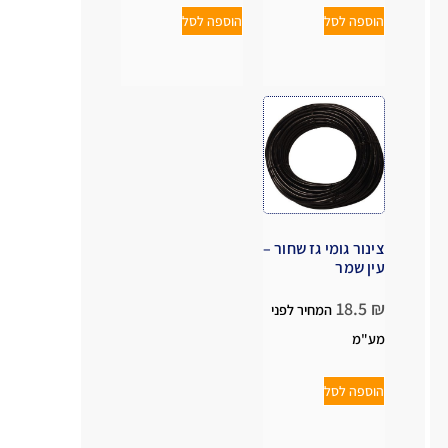
הוספה לסל
הוספה לסל
צינור גומי גז שחור –
עין שמר
18.5
₪
המחיר לפני
מע"מ
הוספה לסל