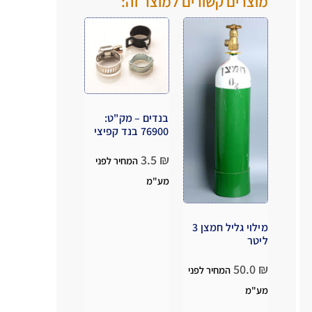
מוצרים קשורים למוצר זה:
בנדים – מק"ט:
76900 בנד קפיצי
3.5
₪
המחיר לפני
מע"מ
מילוי גליל חמצן 3
ליטר
50.0
₪
המחיר לפני
מע"מ