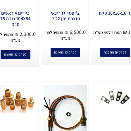
 16x16x16 פקס
צ'יפסר גז רינאי
כיירים 4 ראשים
תוצרת יפן 22 ל'
104X84 גובה 75
ס"מ
₪
6,500.0
₪
1
המחיר לפני מע"מ
המחיר לפני
₪
2,300.0
המחיר לפ
מע"מ
מע"מ
לפרטים והזמנה
לפרטים והזמנה
לפרטים והזמנה