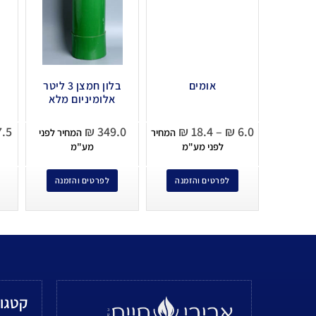
אומים
בלון חמצן 3 ליטר
אלומיניום מלא
.5
₪
349.0
₪
18.4
–
₪
6.0
המחיר
המחיר לפני
לפני מע"מ
מע"מ
לפרטים והזמנה
לפרטים והזמנה
קטגור