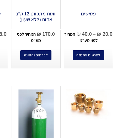
פטישים
ווסת מתכוונן 12 ק"ג
טי
אדום (ללא שעון)
8.0
₪
170.0
₪
40.0
–
₪
20.0
המחיר
המחיר לפני
לפני מע"מ
מע"מ
לפרטים והזמנה
לפרטים והזמנה