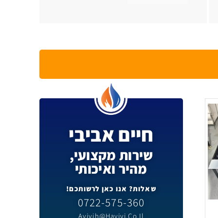
חיים אביבי
שירות מקצועי,
מהיר ואיכותי
שאלות? אנו כאן לרשותכם!
0722-575-360
Avivih@havivi.co.il