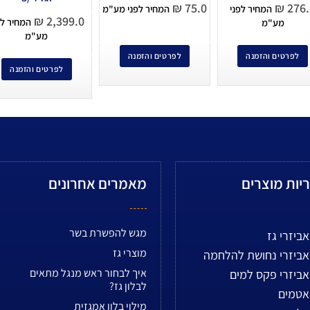
₪
75.0
₪
276.
המחיר לפני
המחיר לפני מע"מ
₪
2,399.0
המחיר לפ
מע"מ
מע"מ
לפרטים והזמנה
לפרטים והזמנה
לפרטים והזמנה
יות מוצרים
מאמרים אחרונים
מגש להפשרת בשר
אביזרי גז
מוצרי גז
אביזרי נחושת להלחמה
איך לבחור ראש מנגל מתאים
אביזרי פקס למים
לבלון גז?
אטמים
מילוי בלון אמגזית