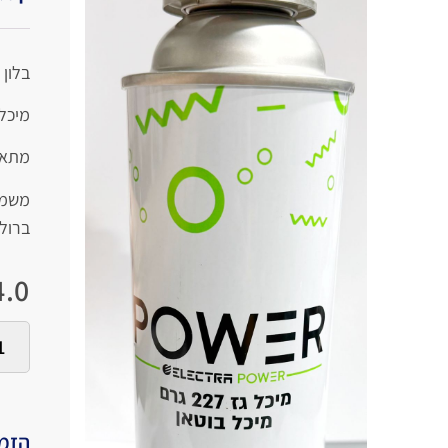
בלון גז 27
מיכל 
מתאים
משמש
ברולה
.0
הזמי