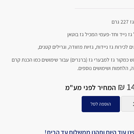
2 גרם
גז נייד וחד-פעמי המכיל גז בוטאן
 לכירות גז ניידות, גזיות מזוודה, וגרילים קטנים,
 כמקור גז למבערי גז (ברנרים) עבור שימושים כמו הכנת קרם
, הלחמות ושימושים נוספים.
₪
14
המחיר לפני מע"מ
הוספה לסל
נו עוד היום ותהנו ממשלוח עד הבית!