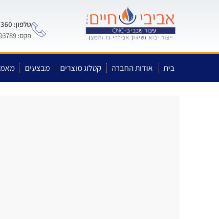
טלפון: 0722-575-360
פקס: 03-5593789
בית
אודות החברה
קטלוג מוצרים
מבצעים
מאמר