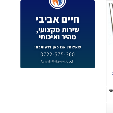
חיים אביבי
שירות מקצועי,
מהיר ואיכותי
שאלות? אנו כאן לרשותכם!
0722-575-360
Avivih@havivi.co.il
3
ני