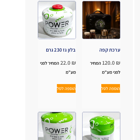
ערכת קפה
בלון גז 230 גרם
22.0
₪
120.0
₪
המחיר
המחיר לפני
לפני מע"מ
מע"מ
הוספה לסל
הוספה לסל