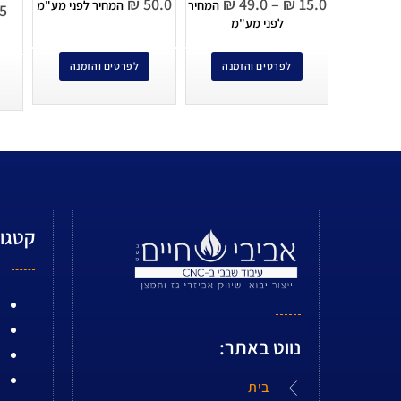
₪
50.0
₪
49.0
–
₪
15.0
המחיר
המחיר לפני מע"מ
5
לפני מע"מ
לפרטים והזמנה
לפרטים והזמנה
קטגור
נווט באתר:
בית