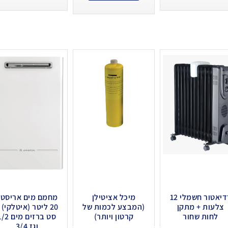
רדיאטור חשמלי 12
מיכל אציטילן
מחמם מים אריסטו
צלעות + מתקן
(המבצע לכמות של
20 ליטר (איטלקי) 
לחות שחור
קרטון ויותר)
סט ברזים מים 
וגז 3/4