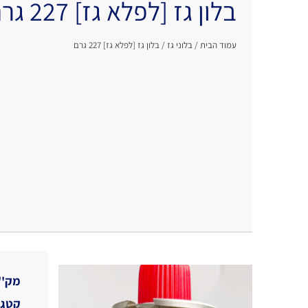
בלון גז [לפלא גז] 227 גרם
עמוד הבית
/
בלוני גז
/ בלון גז [לפלא גז] 227 גרם
מק''
קטגו