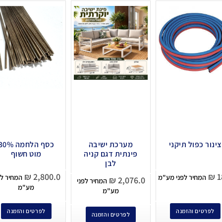
צינור כפול תיקני
מערכת ישיבה
כסף הלחמה 0%
פינתית דגם קניה
מוט חשוף
לבן
₪
2,800.0
₪
1
המחיר לפני מע"מ
המחיר לפ
₪
2,076.0
המחיר לפני
מע"מ
מע"מ
לפרטים והזמנה
לפרטים והזמנה
לפרטים והזמנה