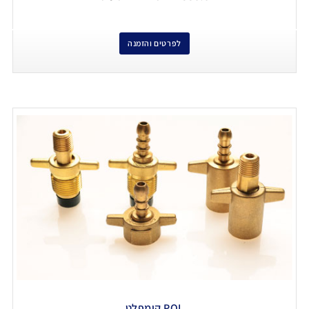
לפרטים והזמנה
POL קומפלט