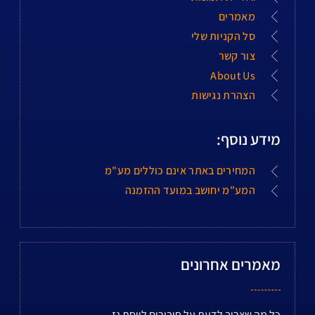
מאמרים
סל הקניות שלי
צור קשר
About Us
הצהרת נגישות
מידע נוסף:
המחירים באתר אינם כוללים מע"מ
המע"מ יחושב במועד ההזמנה
מאמרים אחרונים
כל מה שצריך לדעת על חיבורים לווסת גז