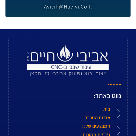
Avivih@havivi.co.il
נווט באתר:
בית
אודות החברה
המבצעים שלנו
גלריית תמונות