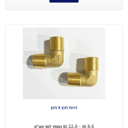
זויות חוץ X חוץ
₪
22.0
–
₪
8.6
המחיר לפני מע"מ