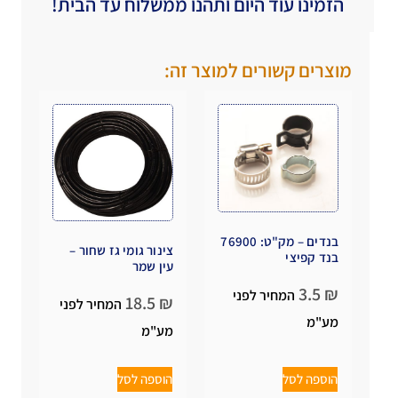
הזמינו עוד היום ותהנו ממשלוח עד הבית!
מוצרים קשורים למוצר זה:
בנדים – מק"ט: 76900
צינור גומי גז שחור –
בנד קפיצי
עין שמר
3.5
₪
המחיר לפני
18.5
₪
המחיר לפני
מע"מ
מע"מ
הוספה לסל
הוספה לסל