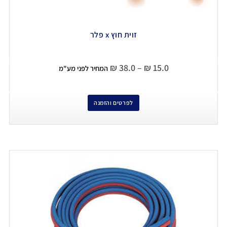
זוית חוץ x פלר
₪
38.0
–
₪
15.0
המחיר לפני מע"מ
לפרטים והזמנה