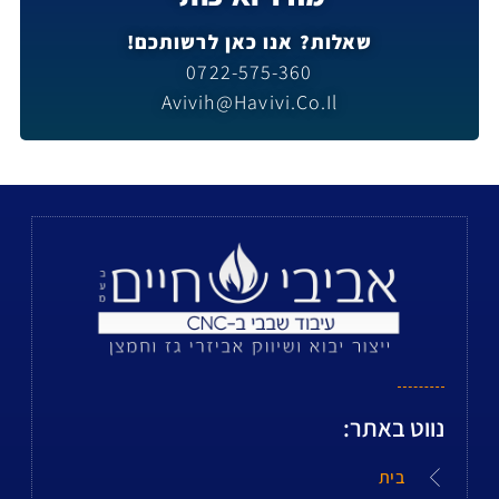
שאלות? אנו כאן לרשותכם!
0722-575-360
Avivih@havivi.co.il
נווט באתר:
בית