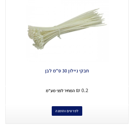
חבקי ניילון 30 ס"מ לבן
₪
0.2
המחיר לפני מע"מ
לפרטים והזמנה