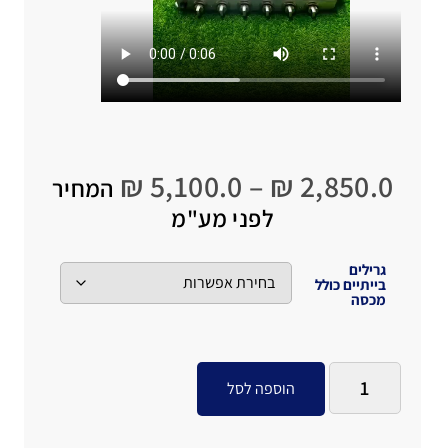
₪
5,100.0
–
₪
2,850.0
המחיר
לפני מע"מ
גרילים
בייתיים כולל
מכסה
הוספה לסל