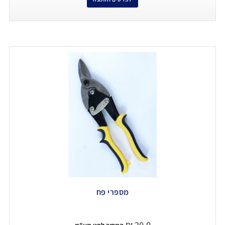
מספרי פח
₪
20.0