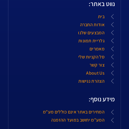
נווט באתר:
בית
אודות החברה
המבצעים שלנו
גלריית תמונות
מאמרים
סל הקניות שלי
צור קשר
About Us
הצהרת נגישות
מידע נוסף:
המחירים באתר אינם כוללים מע"מ
המע"מ יחושב במועד ההזמנה