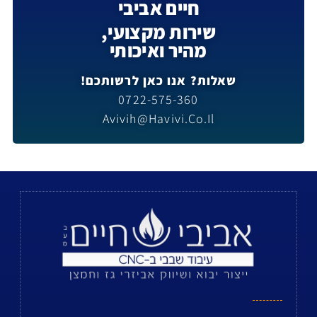
חיים אביבי
שירות מקצועי,
מהיר ואיכותי
שאלות? אנו כאן לרשותכם!
0722-575-360
Avivih@havivi.co.il