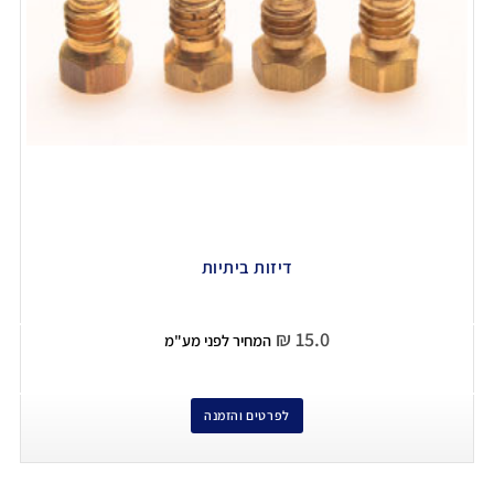
דיזות ביתיות
₪
15.0
המחיר לפני מע"מ
לפרטים והזמנה