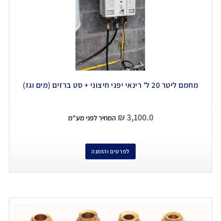
מחמם ליטר 20 ל' רינאי יפני חיצוני + סט ברזים (מים וגז)
₪
3,100.0
המחיר לפני מע"מ
לפרטים והזמנה