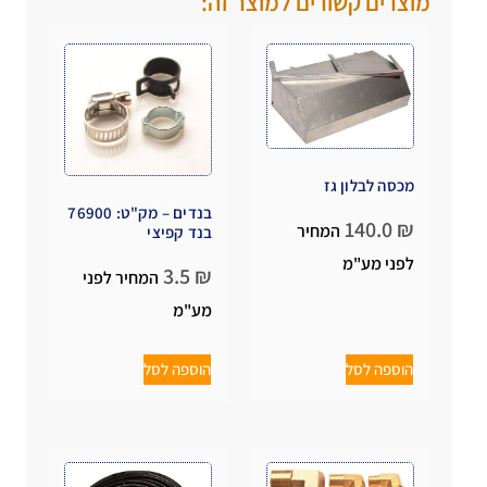
מוצרים קשורים למוצר זה:
מכסה לבלון גז
בנדים – מק"ט: 76900
140.0
₪
המחיר
בנד קפיצי
לפני מע"מ
3.5
₪
המחיר לפני
מע"מ
הוספה לסל
הוספה לסל