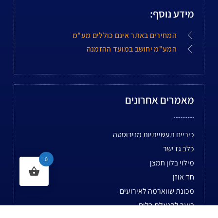
מידע נוסף:
המחירים באתר אינם כוללים מע"מ
המע"מ יחושב במועד ההזמנה
מאמרים אחרונים
כיריים תעשייתיות מנירוסטה
כלב גז ישר
0
מילוי בלון חמצן
חד אוזן
מכונת שווארמה לאירועים
בוער להגאלת כלים