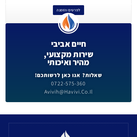
לפרטים והזמנה
חיים אביבי
שירות מקצועי,
מהיר ואיכותי
שאלות? אנו כאן לרשותכם!
0722-575-360
Avivih@havivi.co.il