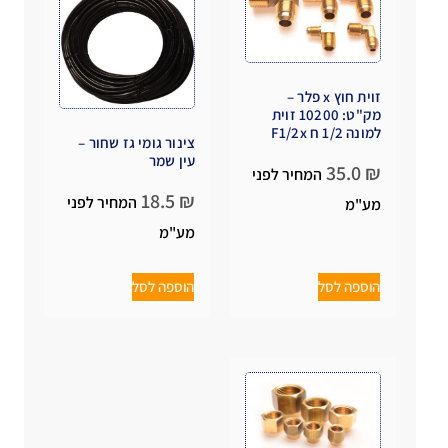
זוית חוץ x פלר –
מק"ט: 10200 זוית
למונה 1/2 ח F1/2x
צינור גומי גז שחור –
עין שמר
35.0
₪
המחיר לפני
18.5
₪
המחיר לפני
מע"מ
מע"מ
הוספה לסל
הוספה לסל