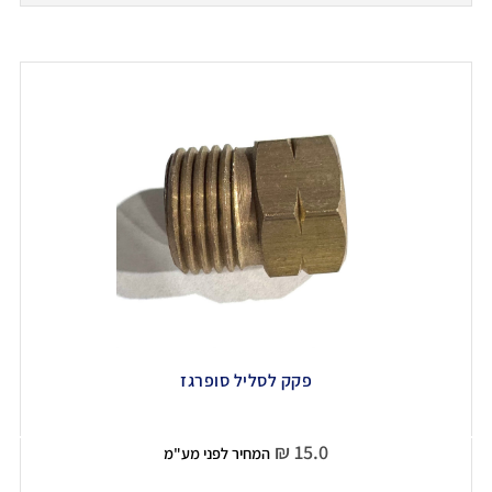
פקק לסליל סופרגז
₪
15.0
המחיר לפני מע"מ