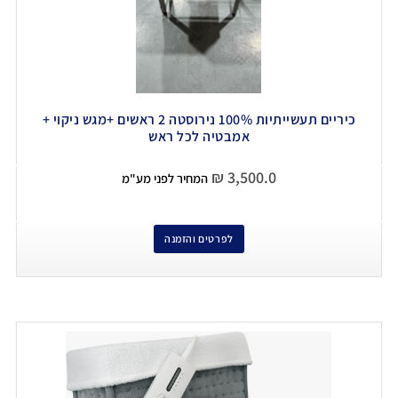
כיריים תעשייתיות 100% נירוסטה 2 ראשים +מגש ניקוי +
אמבטיה לכל ראש
₪
3,500.0
המחיר לפני מע"מ
לפרטים והזמנה