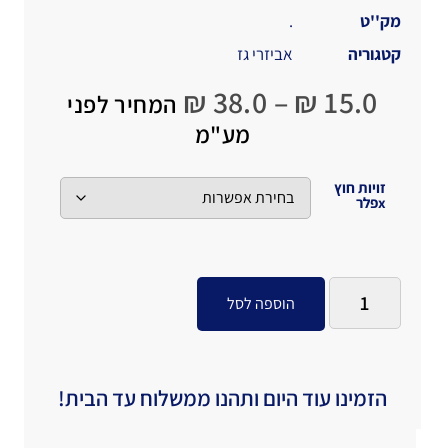
מק''ט
.
קטגוריה
אביזרי גז
₪
38.0
–
₪
15.0
המחיר לפני
מע"מ
זויות חוץ
xפלר
הוספה לסל
הזמינו עוד היום ותהנו ממשלוח עד הבית!