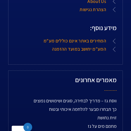
About Us
הצהרת נגישות
מידע נוסף:
המחירים באתר אינם כוללים מע"מ
המע"מ יחושב במועד ההזמנה
מאמרים אחרונים
ווסת גז – מדריך לבחירה, סוגים ושימושים נפוצים
כך תבחרו מבער להלחמה איכותי ובטוח
זוית נחושת
מחמם מים על גז
0