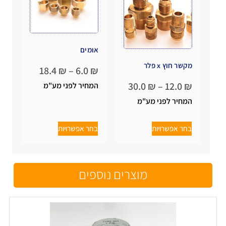
אומים
מקשר חוץ x פלר
18.4
₪
–
6.0
₪
30.0
₪
–
12.0
₪
המחיר לפני מע"מ
המחיר לפני מע"מ
בחר אפשרויות
בחר אפשרויות
מוצרים נוספים