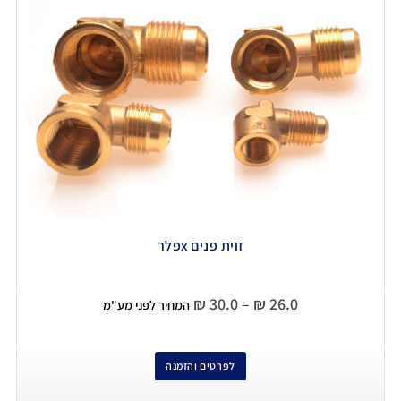
זוית פנים xפלר
₪
30.0
–
₪
26.0
המחיר לפני מע"מ
לפרטים והזמנה