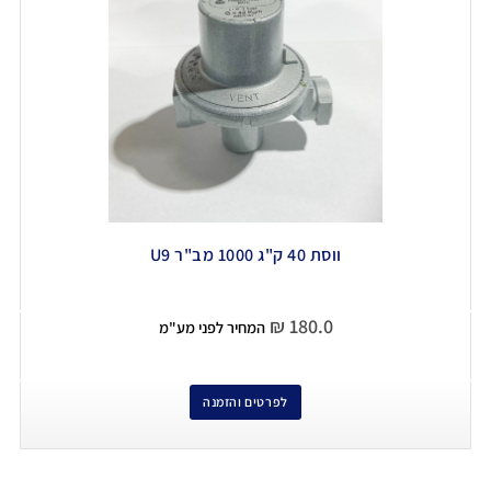
ווסת 40 ק"ג 1000 מב"ר U9
₪
180.0
המחיר לפני מע"מ
לפרטים והזמנה