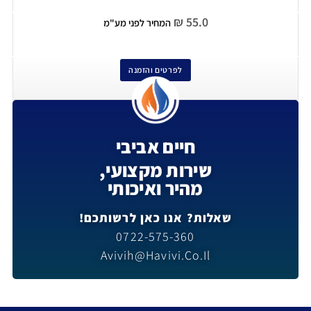
₪
55.0
המחיר לפני מע"מ
לפרטים והזמנה
חיים אביבי
שירות מקצועי,
מהיר ואיכותי
שאלות? אנו כאן לרשותכם!
0722-575-360
Avivih@havivi.co.il