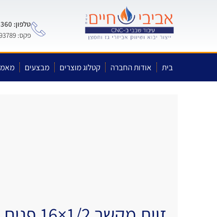
טלפון: 0722-575-360
פקס: 03-5593789
בית
אודות החברה
קטלוג מוצרים
מבצעים
מאמר
זוית מקשר 1/2×16 פנים