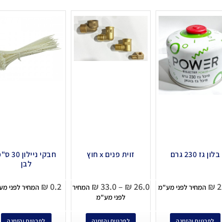
בלון גז 230 גרם
זוית פנים x חוץ
חבקי ניילון 30
לבן
₪
0.2
₪
33.0
–
₪
26.0
₪
2
המחיר לפני מע"מ
המחיר
המחיר לפני מע
לפני מע"מ
לפרטים והזמנה
לפרטים והזמנה
לפרטים והזמנה