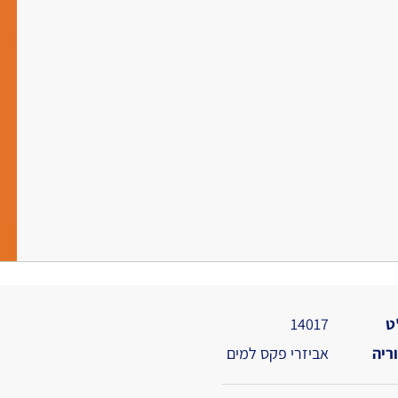
ט
14017
ריה
אביזרי פקס למים