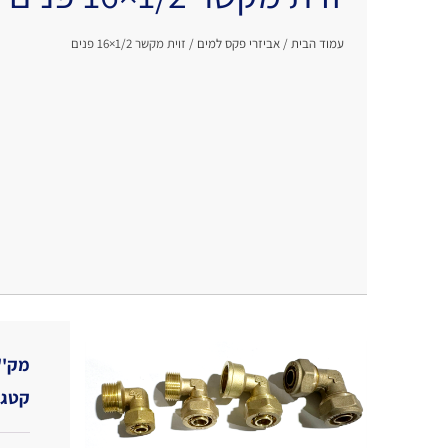
עמוד הבית
/
אביזרי פקס למים
/ זוית מקשר 1/2×16 פנים
מק''
קטגו