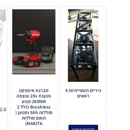
כיריים תעשייתיות 4
מברגת אימפקט
ראשים
נטענת 20v עוצמה
260NM מנוע
Brushless כולל 2
2.0
סוללות 5Ah ומטען (
תואם סוללות
MAKITA)
לפרטים והזמנה