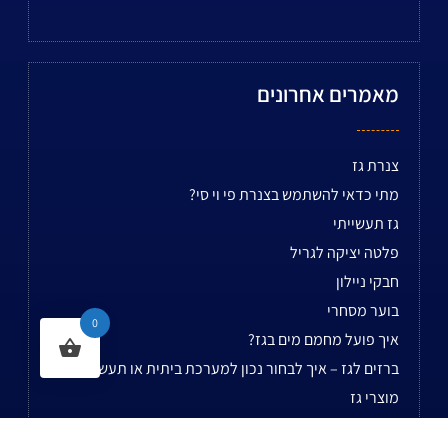
מאמרים אחרונים
צנרת גז
מתי כדאי להשתמש בצנרת פי וי סי?
גז תעשייתי
פלטה יציקה לגריל
חבקי ניילון
בוער מסחרי
0
איך פועל מחמם מים בגז?
ברזים לגז – איך לבחור נכון למערכת ביתית או תעשייתית
מוצרי גז
ווסת גז – מדריך לבחירה, סוגים ושימושים נפוצים