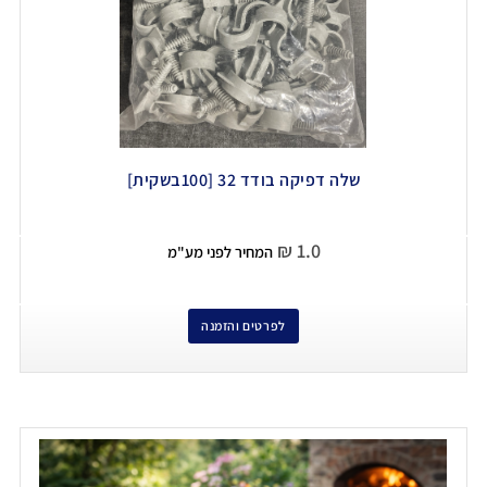
שלה דפיקה בודד 32 [100בשקית]
₪
1.0
המחיר לפני מע"מ
לפרטים והזמנה