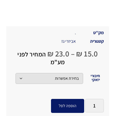
מק''ט
.
קטגוריה
אביזרי גז
₪
23.0
–
₪
15.0
המחיר לפני
מע"מ
חיבורי
יזאקי
הוספה לסל