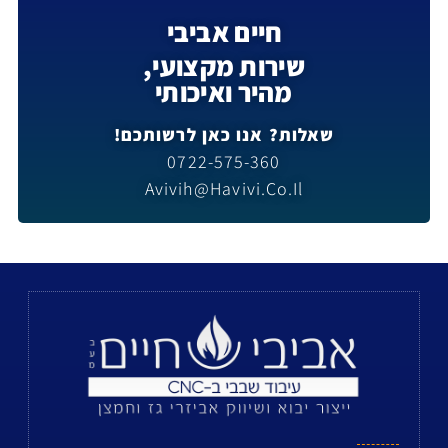
חיים אביבי
שירות מקצועי,
מהיר ואיכותי
שאלות? אנו כאן לרשותכם!
0722-575-360
Avivih@havivi.co.il