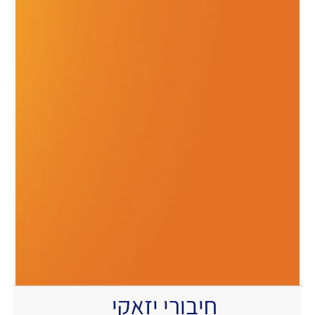
חיבורי יזאקי
.