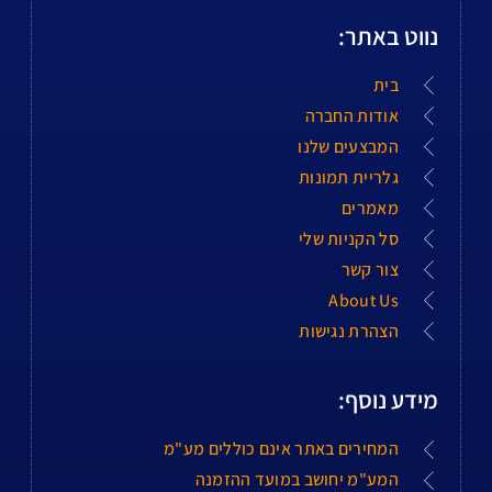
נווט באתר:
בית
אודות החברה
המבצעים שלנו
גלריית תמונות
מאמרים
סל הקניות שלי
צור קשר
About Us
הצהרת נגישות
מידע נוסף:
המחירים באתר אינם כוללים מע"מ
המע"מ יחושב במועד ההזמנה