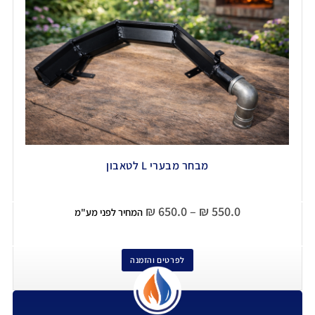
מבחר מבערי L לטאבון
₪
650.0
–
₪
550.0
המחיר לפני מע"מ
לפרטים והזמנה