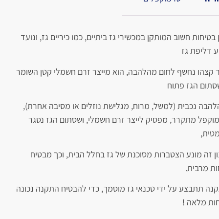
 בטיחות חשוב המותקן במכשירי גז ביתיים, כמו כיריים גז, ונועד
ע דליפת גז
 קצהו נחשף לחום מהלהבה, הוא מייצר זרם חשמלי קטן השומר
סתום הגז פתוח
להבה נכבית (למשל, מרוח, מגלישת נוזלים או מסיבה אחרת),
וקפל מתקרר, מפסיק לייצר זרם חשמלי, ושסתום הגז נסגר
מטית,
ון זה מונע הצטברות מסוכנת של גז בחלל הבית, וכך מבטיח
ות מרבית.
נה תתבצע על ידי טכנאי גז מוסמך, כדי להבטיח התקנה נכונה
חות מלאה !