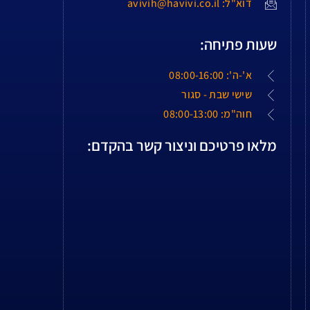
דוא"ל: avivih@havivi.co.il
שעות פתיחה:
א'-ה': 08:00-16:00
שישי שבת - סגור
חוה"מ: 08:00-13:00
מלאו פרטיכם וניצור קשר בהקדם: