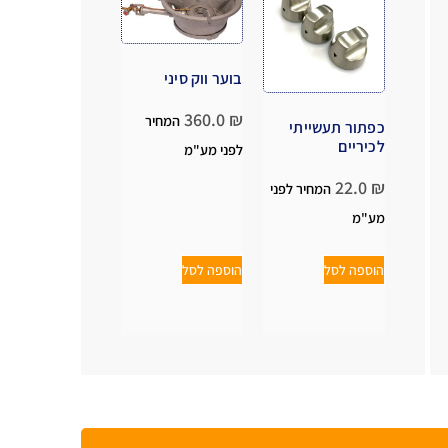
בוער ווק סיני
360.0
₪
המחיר
כפתור תעשייתי
לכיריים
לפני מע"מ
22.0
₪
המחיר לפני
מע"מ
הוספה לסל
הוספה לסל