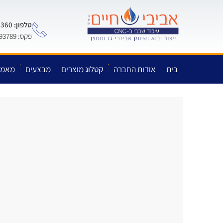
טלפון: 0722-575-360
פקס: 03-5593789
בית
אודות החברה
קטלוג מוצרים
מבצעים
מאמר