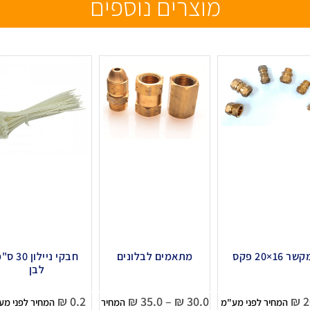
מוצרים נוספים
שר 16×20 פקס
מתאמים לבלונים
חבקי ניילון 30
לבן
₪
0.2
₪
35.0
–
₪
30.0
₪
2
המחיר לפני מע"מ
המחיר
המחיר לפני מע