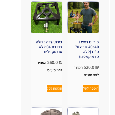
כיריים ראש 1
כירת שדה גדולה
40×40 גובה 70
בודדת 04 ללא
ס"מ (ללא
טרמוקפלים
טרמוקפלים)
260.0
₪
המחיר
520.0
₪
המחיר
לפני מע"מ
לפני מע"מ
הוספה לסל
הוספה לסל