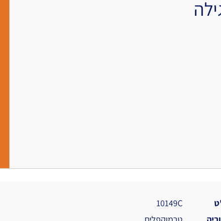
ילה
ט
10149C
ריה
טרמוקפלים