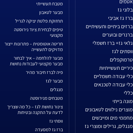
אטמים
מטבח תעשייתי
בלוני גז
מבער לטאבון
ברז גז אביבי
תחזוקת פלטת יציקה לגריל
ברזים ביתיים ותעשיתיים
טיפים לבחירת ציוד נירוסטה
ברנרים ובוערים
מקצועי
גלאי גז+ ברז חשמלי
חריטה אוטומטית – פתרונות ייצור
מדויקים לתעשייה
ווסתים לגז
מבער להלחמה – איך לבחור
טרמוקפלים
מבער מקצועי לעבודות נחושת
כיריים תעשייתיות
פיה לברז חיבור מהיר
כלי עבודה חשמליים
מבער לגז
כלי עבודה לטכנאים
מנגלים
כללי
מטבחים מנירוסטה
מונה בייתי
צינור נחושת לגז – כל מה שצריך
מוצרים נילווים לטאבונים
לדעת על התקנה ובטיחות
מחממי מים ומייבשים
ווסתי גז
מנגלים, גרילים ומוצרי גז
ברז גז למסעדה