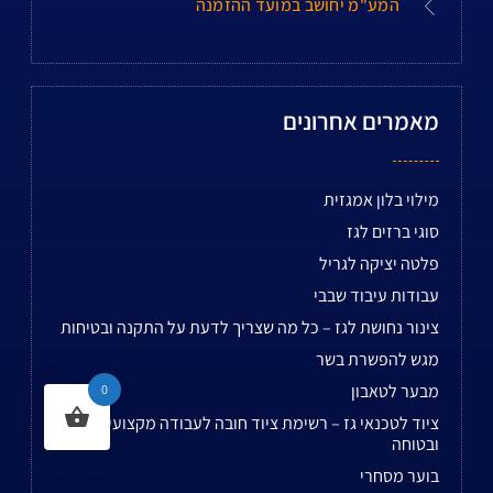
המע"מ יחושב במועד ההזמנה
מאמרים אחרונים
מילוי בלון אמגזית
סוגי ברזים לגז
פלטה יציקה לגריל
עבודות עיבוד שבבי
צינור נחושת לגז – כל מה שצריך לדעת על התקנה ובטיחות
מגש להפשרת בשר
מבער לטאבון
0
ציוד לטכנאי גז – רשימת ציוד חובה לעבודה מקצועית
ובטוחה
בוער מסחרי