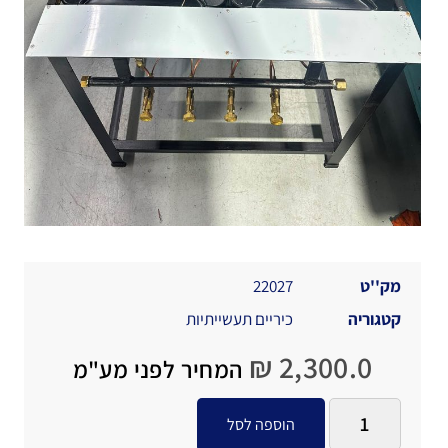
מק''ט
22027
קטגוריה
כיריים תעשייתיות
₪
2,300.0
המחיר לפני מע"מ
הוספה לסל