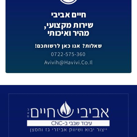
חיים אביבי
שירות מקצועי,
מהיר ואיכותי
שאלות? אנו כאן לרשותכם!
0722-575-360
Avivih@havivi.co.il