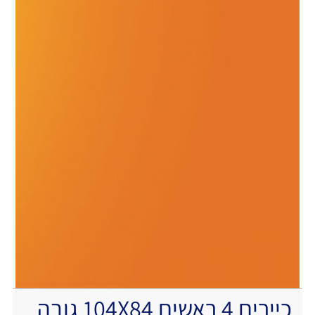
כיירים 4 ראשים 104X84 גובה