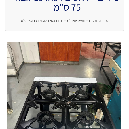
.
75 ס"מ
עמוד הבית
/
כיריים תעשייתיות
/ כיירים 4 ראשים 104X84 גובה 75 ס"מ