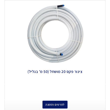
צינור פקס 20 מושחל (50 מ' בגליל)
לפרטים והזמנה