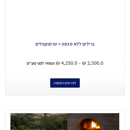
גרילים ללא מכסה + טרמוקפלים
₪
4,250.0
–
₪
2,500.0
המחיר לפני מע"מ
לפרטים והזמנה