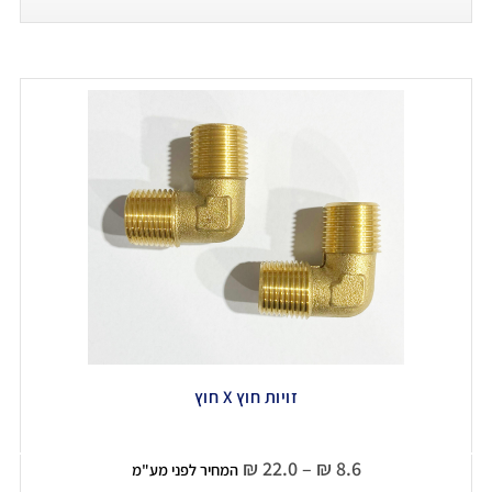
זויות חוץ X חוץ
₪
22.0
–
₪
8.6
המחיר לפני מע"מ