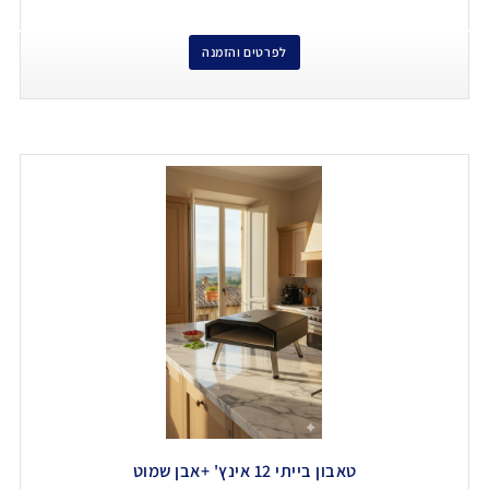
לפרטים והזמנה
טאבון בייתי 12 אינץ' +אבן שמוט