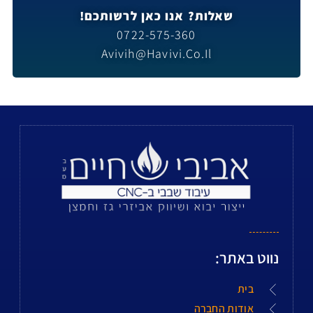
שאלות? אנו כאן לרשותכם!
0722-575-360
Avivih@havivi.co.il
נווט באתר:
בית
אודות החברה