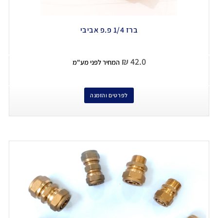
ברז 1/4 פ.פ אביבי
₪
42.0
המחיר לפני מע"מ
לפרטים והזמנה