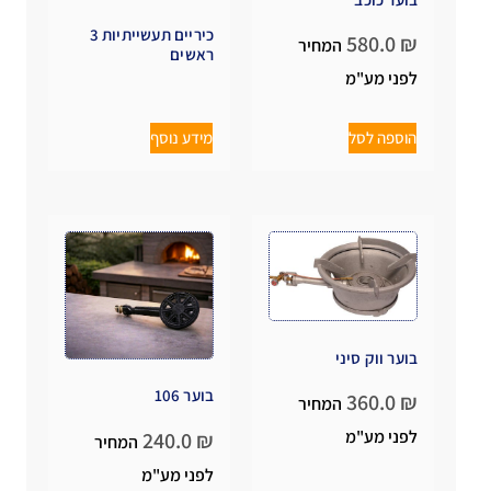
כיריים תעשייתיות 3
580.0
₪
המחיר
ראשים
לפני מע"מ
הוספה לסל
מידע נוסף
בוער ווק סיני
בוער 106
360.0
₪
המחיר
לפני מע"מ
240.0
₪
המחיר
לפני מע"מ