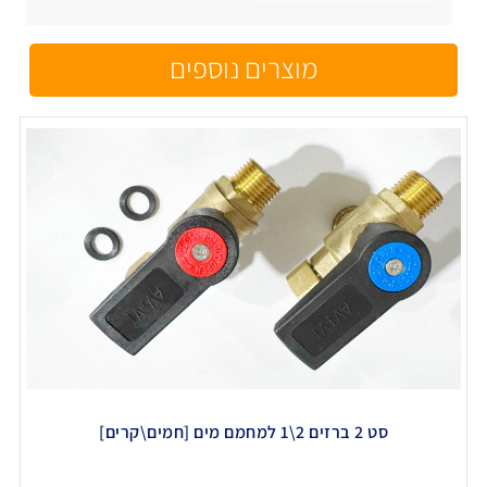
מוצרים נוספים
סט 2 ברזים 2\1 למחמם מים [חמים\קרים]