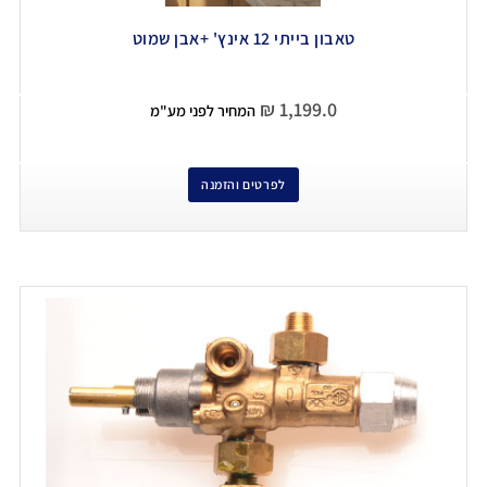
טאבון בייתי 12 אינץ' +אבן שמוט
₪
1,199.0
המחיר לפני מע"מ
לפרטים והזמנה