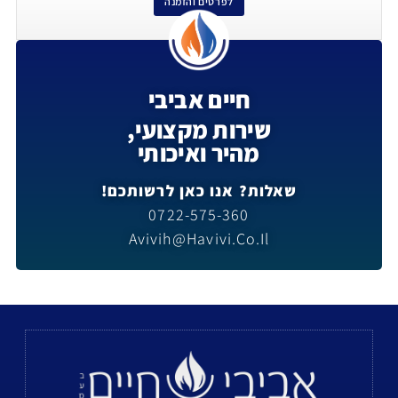
לפרטים והזמנה
חיים אביבי
שירות מקצועי,
מהיר ואיכותי
שאלות? אנו כאן לרשותכם!
0722-575-360
Avivih@havivi.co.il