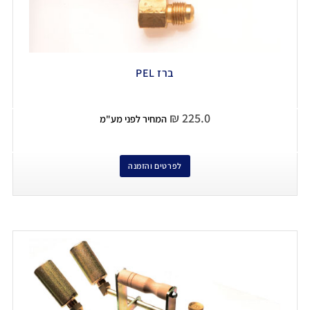
ברז PEL
₪
225.0
המחיר לפני מע"מ
לפרטים והזמנה