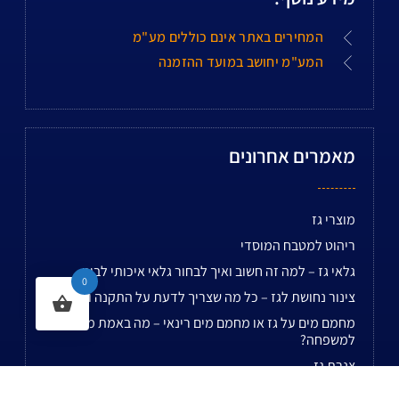
המחירים באתר אינם כוללים מע"מ
המע"מ יחושב במועד ההזמנה
מאמרים אחרונים
מוצרי גז
ריהוט למטבח המוסדי
גלאי גז – למה זה חשוב ואיך לבחור גלאי איכותי לבית
0
צינור נחושת לגז – כל מה שצריך לדעת על התקנה ובטיחות
מחמם מים על גז או מחמם מים רינאי – מה באמת משתלם
למשפחה?
צנרת גז
מקשרים לחמצן