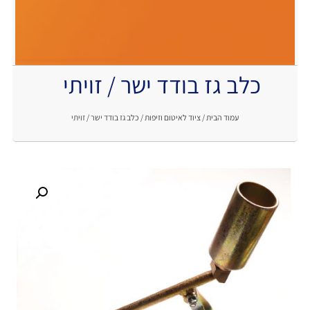
כלב גז בודד ישר / זויתי
.
עמוד הבית
/
ציוד לאיטום וזיפות
/ כלב גז בודד ישר / זויתי