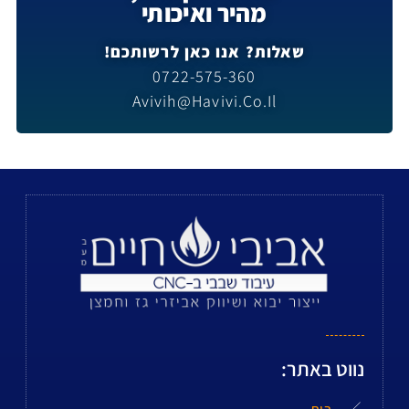
מהיר ואיכותי
שאלות? אנו כאן לרשותכם!
0722-575-360
Avivih@havivi.co.il
נווט באתר: