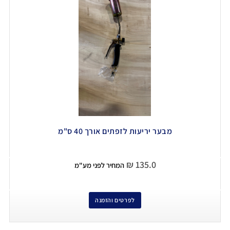
מבער יריעות לזפתים אורך 40 ס"מ
₪
135.0
המחיר לפני מע"מ
לפרטים והזמנה