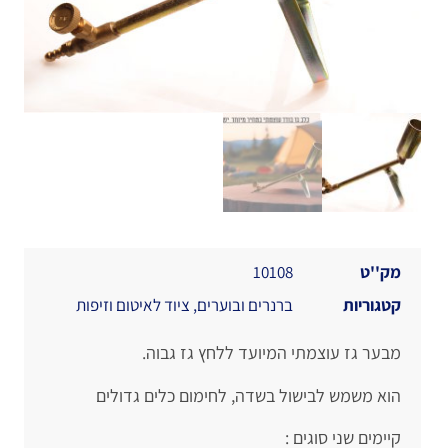
מק''ט
10108
קטגוריות
ברנרים ובוערים
,
ציוד לאיטום וזיפות
מבער גז עוצמתי המיועד ללחץ גז גבוה
.
הוא משמש לבישול בשדה, לחימום כלים גדולים
קיימים שני סוגים :