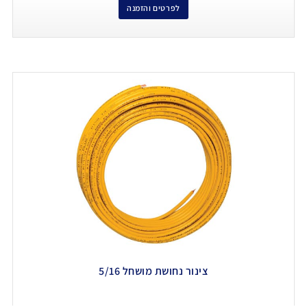
לפרטים והזמנה
צינור נחושת מושחל 5/16