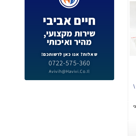
חיים אביבי
שירות מקצועי,
מהיר ואיכותי
שאלות? אנו כאן לרשותכם!
0722-575-360
Avivih@havivi.co.il
ת לחץ חנקן 60 \
י