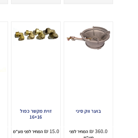
בוער ווק סיני
זוית מקשר כפול
16×16
₪
15.0
₪
360.0
המחיר לפני
המחיר לפני מע"מ
מע"מ