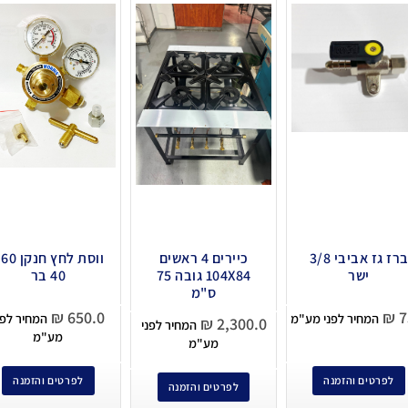
ברז גז אביבי 3/8
כיירים 4 ראשים
ווס
ישר
104X84 גובה 75
40 בר
ס"מ
₪
650.0
₪
7
המחיר לפני מע"מ
המחיר לפנ
₪
2,300.0
המחיר לפני
מע"מ
מע"מ
לפרטים והזמנה
לפרטים והזמנה
לפרטים והזמנה