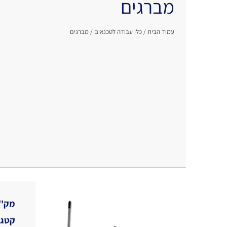
מברגים
עמוד הבית
/
כלי עבודה לטכנאים
/ מברגים
מק''
קטגו