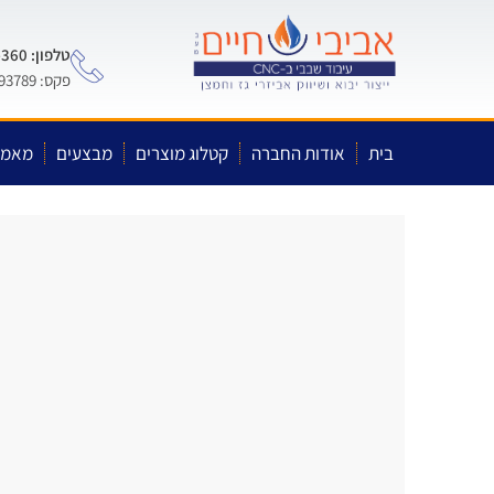
טלפון: 0722-575-360
פקס: 03-5593789
בית
אודות החברה
קטלוג מוצרים
מבצעים
מאמר