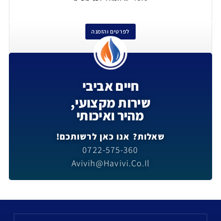
לפרטים והזמנה
חיים אביבי
שירות מקצועי,
מהיר ואיכותי
שאלות? אנו כאן לרשותכם!
0722-575-360
Avivih@havivi.co.il