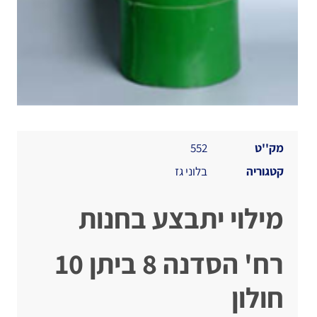
מק''ט
552
קטגוריה
בלוני גז
מילוי יתבצע בחנות
רח' הסדנה 8 ביתן 10
חולון