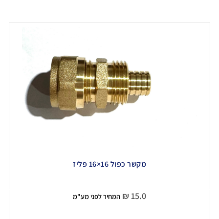
מקשר כפול 16×16 פליז
₪
15.0
המחיר לפני מע"מ