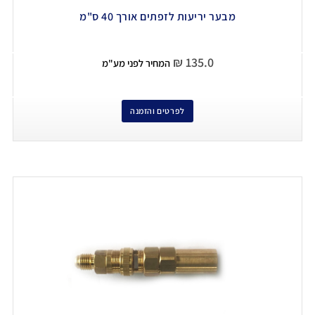
מבער יריעות לזפתים אורך 40 ס"מ
₪
135.0
המחיר לפני מע"מ
לפרטים והזמנה