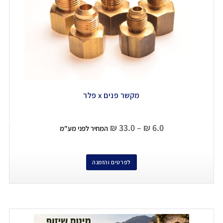
מקשר פנים x פלר
₪
33.0
–
₪
6.0
המחיר לפני מע"מ
לפרטים והזמנה