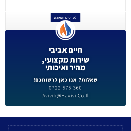
לפרטים והזמנה
חיים אביבי
שירות מקצועי,
מהיר ואיכותי
שאלות? אנו כאן לרשותכם!
0722-575-360
Avivih@havivi.co.il