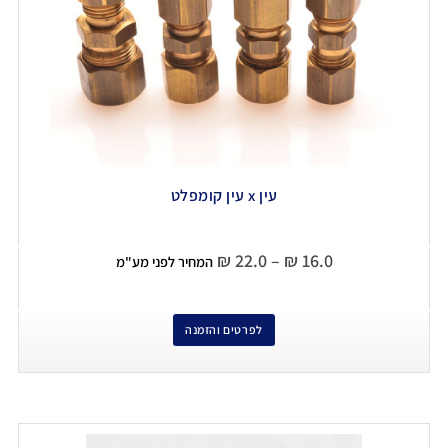
עין x עין קומפלט
₪
22.0
–
₪
16.0
המחיר לפני מע"מ
לפרטים והזמנה