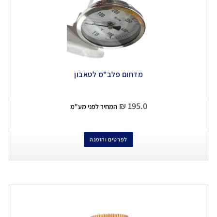
מדחום פלב"מ לטאבון
₪
195.0
המחיר לפני מע"מ
לפרטים והזמנה