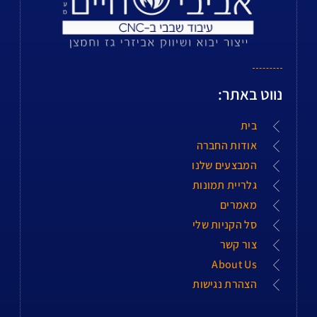
נווט באתר:
בית
אודות החברה
המבצעים שלנו
גלריית תמונות
מאמרים
סל הקניות שלי
צור קשר
About Us
הצהרת נגישות