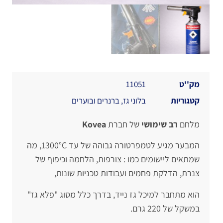
מק''ט
11051
קטגוריות
בלוני גז
,
ברנרים ובוערים
מלחם
רב שימושי
של חברת
Kovea
המבער מגיע לטמפרטורה גבוהה של עד 1300°C, מה
שמתאים ליישומים כמו : צורפות,
הלחמה וכיפוף של
צנרת, הדלקת פחמים ועבודות טכניות שונות,
הוא מתחבר למיכל גז נייד, בדרך כלל מסוג "פלא גז"
במשקל של 220 גרם.