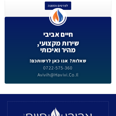
לפרטים והזמנה
חיים אביבי
שירות מקצועי,
מהיר ואיכותי
שאלות? אנו כאן לרשותכם!
0722-575-360
Avivih@havivi.co.il