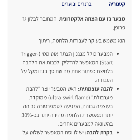
קטגוריה
ברנרים ובוערים
מבער גז עם הצתה אלקטרונית
המחובר לבלון גז
פרופן,
הוא משמש בעיקר לעבודות הלחמה, ריתוך
המבער כולל מנגנון הצתה אוטומטי (Trigger-
Start) המאפשר להדליק ולכבות את הלהבה
בלחיצת כפתור אחת מה שחוסך בגז ומקל על
העבודה.
להבה עוצמתית:
ראש המבער יוצר "להבת
מערבולת" (ultra-swirl flame) ממוקדת
בעוצמה גבוהה, המגיעה לטמפרטורה גבוהה
יותר ומאפשרת הלחמה מהירה יותר בכ-30%
בהשוואה למבערים אחרים.
בקרת להבה:
יש לו וסת המאפשר לשלוט על