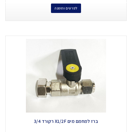
לפרטים והזמנה
ברז למחמם מים X1/2F רקורד 3/4