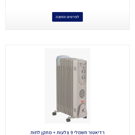
לפרטים והזמנה
רדיאטור חשמלי 9 צלעות + מתקן לחות