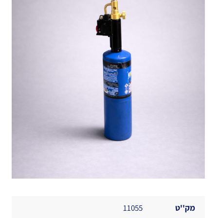
מק''ט
11055