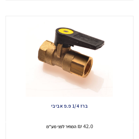
ברז 1/4 פ.פ אביבי
₪
42.0
המחיר לפני מע"מ