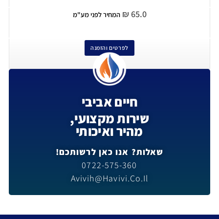
₪
65.0
המחיר לפני מע"מ
לפרטים והזמנה
חיים אביבי
שירות מקצועי,
מהיר ואיכותי
שאלות? אנו כאן לרשותכם!
0722-575-360
Avivih@havivi.co.il