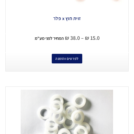
זוית חוץ x פלר
₪
38.0
–
₪
15.0
המחיר לפני מע"מ
לפרטים והזמנה