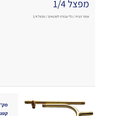
מפצל 1/4
עמוד הבית
/
כלי עבודה לטכנאים
/ מפצל 1/4
מק''
קטגו