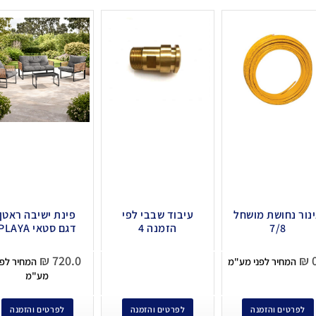
נור נחושת מושחל
עיבוד שבבי לפי
פינת ישיבה ראטן
7/8
הזמנה 4
דגם סטאי PLAYA
₪
720.0
₪
0
המחיר לפני מע"מ
המחיר לפנ
מע"מ
לפרטים והזמנה
לפרטים והזמנה
לפרטים והזמנה