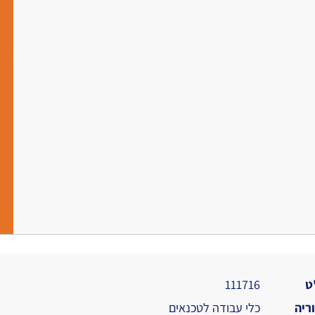
ט
111716
ריה
כלי עבודה לטכנאים