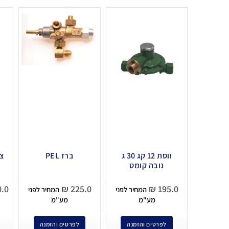
ווסת 12 קג 30 ג
ברז PEL
צי
נובה קומט
.0
₪
225.0
₪
195.0
המחיר לפני
המחיר לפני
מע"מ
מע"מ
לפרטים והזמנה
לפרטים והזמנה