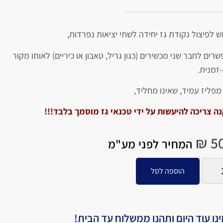
 לפיצול נקודת גז יחידה לשתי יציאות נפרדות,
רים לחבר שני מכשירים (כגון גריל, טאבון או כיריים) לאותו מקור
-זמנית.
מפליז עמיד, שאינו מחליד,
ה צריכה להיעשות על ידי טכנאי גז מוסמך בלבד!!!
₪
50
המחיר לפני מע"מ
הוספה לסל
נו עוד היום ותהנו ממשלוח עד הבית!