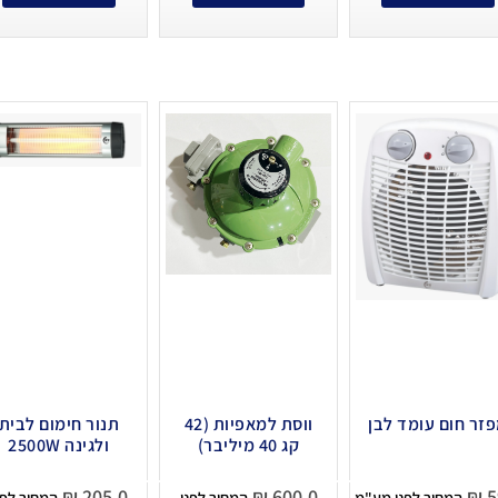
זר חום עומד לבן
ווסת למאפיות (42
תנור חימום לבית
קג 40 מיליבר)
ולגינה 2500W
₪
205.0
₪
600.0
₪
5
המחיר לפני מע"מ
המחיר לפני
המחיר לפנ