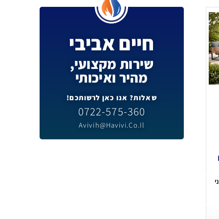
חיים אביבי
שירות מקצועי,
מהיר ואיכותי
שאלות? אנו כאן לרשותכם!
0722-575-360
Avivih@havivi.co.il
י