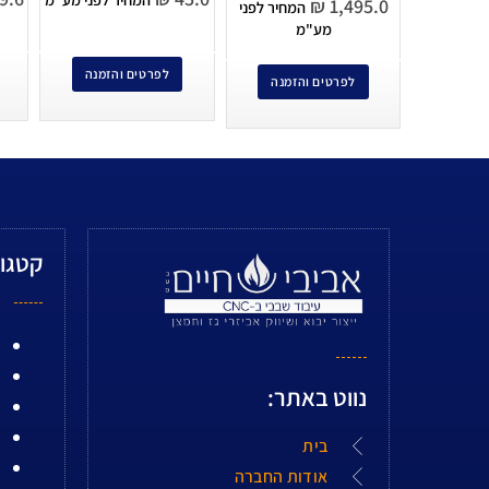
₪
1,495.0
המחיר לפני
מע"מ
לפרטים והזמנה
לפרטים והזמנה
קטגור
נווט באתר:
בית
אודות החברה