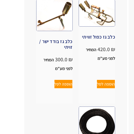
כלב גז כפול זוויתי
כלב גז בודד ישר /
זויתי
420.0
₪
המחיר
לפני מע"מ
300.0
₪
המחיר
לפני מע"מ
הוספה לסל
הוספה לסל