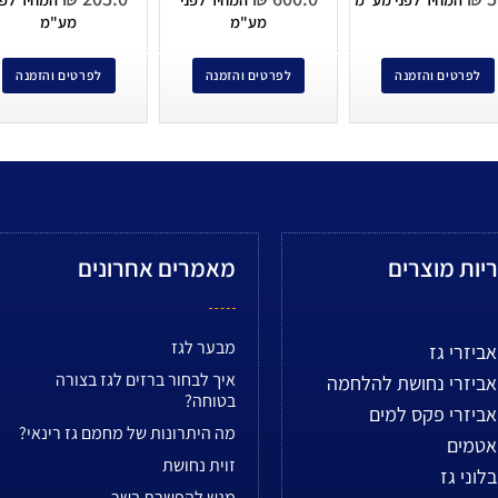
מע"מ
מע"מ
לפרטים והזמנה
לפרטים והזמנה
לפרטים והזמנה
יות מוצרים
מאמרים אחרונים
מבער לגז
אביזרי גז
איך לבחור ברזים לגז בצורה
אביזרי נחושת להלחמה
בטוחה?
אביזרי פקס למים
מה היתרונות של מחמם גז רינאי?
אטמים
זוית נחושת
בלוני גז
מגש להפשרת בשר