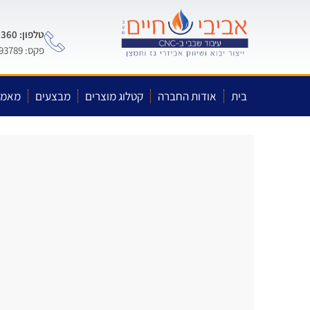
טלפון: 0722-575-360
פקס: 03-5593789
בית
אודות החברה
קטלוג מוצרים
מבצעים
מאמר