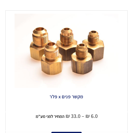
מקשר פנים x פלר
₪
33.0
–
₪
6.0
המחיר לפני מע"מ