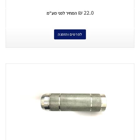
₪
22.0
המחיר לפני מע"מ
לפרטים והזמנה