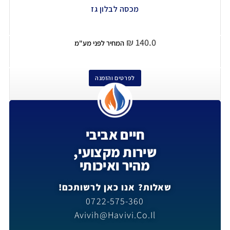
מכסה לבלון גז
₪
140.0
המחיר לפני מע"מ
לפרטים והזמנה
חיים אביבי
שירות מקצועי,
מהיר ואיכותי
שאלות? אנו כאן לרשותכם!
0722-575-360
Avivih@havivi.co.il