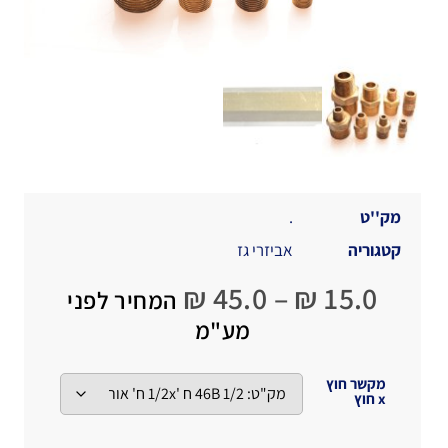
מק''ט
.
קטגוריה
אביזרי גז
₪
45.0
–
₪
15.0
המחיר לפני
מע"מ
מקשר חוץ
x חוץ