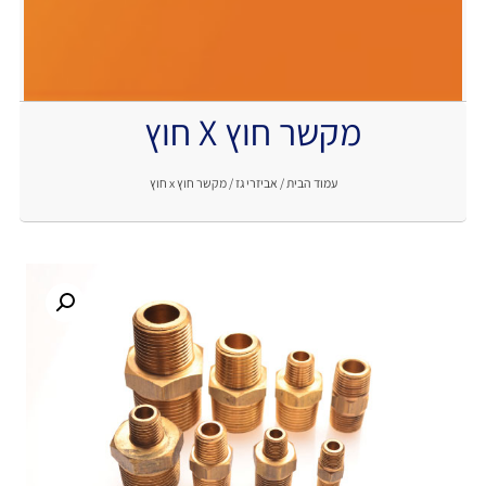
מקשר חוץ X חוץ
.
עמוד הבית
/
אביזרי גז
/ מקשר חוץ x חוץ