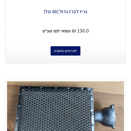
גריז לברז גדול [50 מל]
₪
130.0
המחיר לפני מע"מ
לפרטים והזמנה