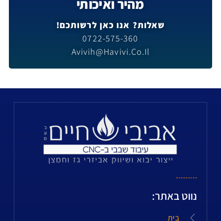
מהיר ואיכותי
שאלות? אנו כאן לרשותכם!
0722-575-360
Avivih@havivi.co.il
נווט באתר:
בית