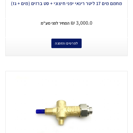
מחמם מים 17 ליטר רינאי יפני חיצוני + סט ברזים (מים + גז)
₪
3,000.0
המחיר לפני מע"מ
לפרטים והזמנה