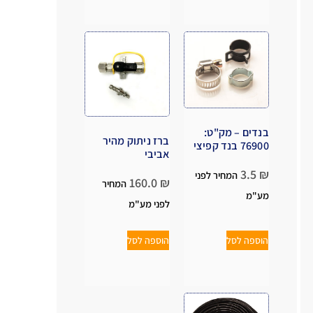
בנדים – מק"ט:
ברז ניתוק מהיר
76900 בנד קפיצי
אביבי
3.5
₪
המחיר לפני
160.0
₪
המחיר
מע"מ
לפני מע"מ
הוספה לסל
הוספה לסל