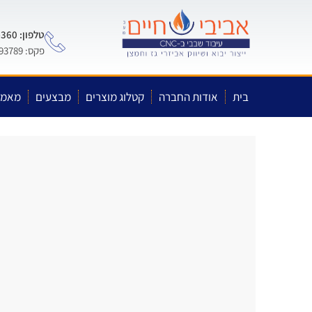
טלפון: 0722-575-360
פקס: 03-5593789
בית
אודות החברה
קטלוג מוצרים
מבצעים
מאמר