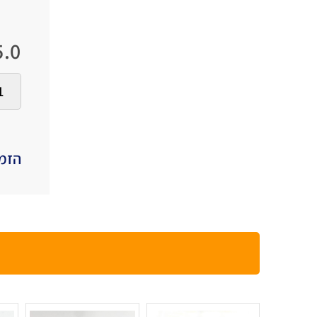
.0
הזמי