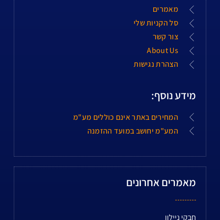
מאמרים
סל הקניות שלי
צור קשר
About Us
הצהרת נגישות
מידע נוסף:
המחירים באתר אינם כוללים מע"מ
המע"מ יחושב במועד ההזמנה
מאמרים אחרונים
חבקי ניילון