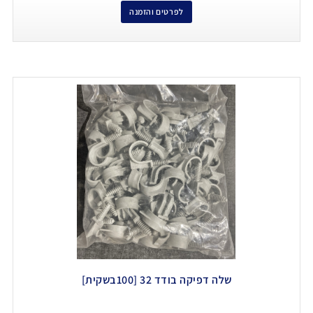
לפרטים והזמנה
שלה דפיקה בודד 32 [100בשקית]