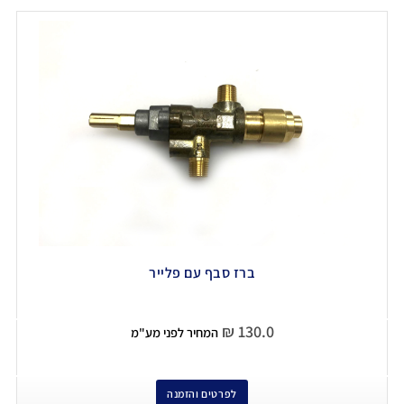
ברז סבף עם פלייר
₪
130.0
המחיר לפני מע"מ
לפרטים והזמנה