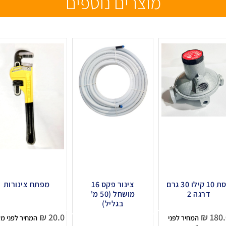
מוצרים נוספים
ווסת 10 קילו 30 גרם
צינור פקס 16
מפתח צינורות
דרגה 2
מושחל (50 מ'
בגליל)
₪
20.0
₪
180.
המחיר לפני
המחיר לפני מ