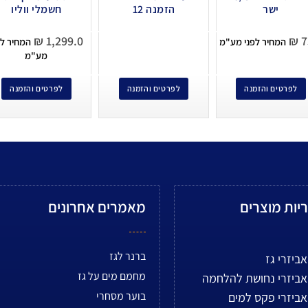
ישר
הזמנה 12
חשמלי ווליו
₪
1,299.0
₪
7
המחיר לפני מע"מ
המחיר לפ
מע"מ
לפרטים והזמנה
לפרטים והזמנה
לפרטים והזמנה
יות מוצרים
מאמרים אחרונים
ברנר לגז
אביזרי גז
מחמם מים על גז
אביזרי נחושת להלחמה
בוער מסחרי
אביזרי פקס למים