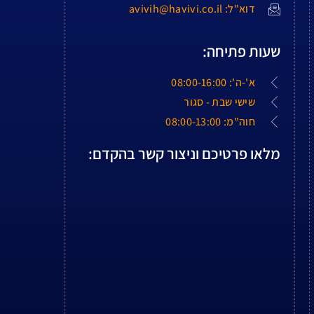
דוא"ל: avivih@havivi.co.il
שעות פתיחה:
א'-ה': 08:00-16:00
שישי שבת - סגור
חוה"מ: 08:00-13:00
מלאו פרטיכם וניצור קשר בהקדם: