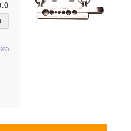
.0
הזמי