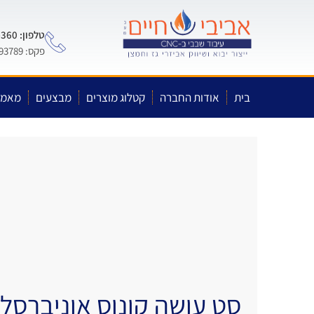
טלפון: 0722-575-360
פקס: 03-5593789
בית
אודות החברה
קטלוג מוצרים
מבצעים
מאמר
סט עושה קונוס אוניברסלי