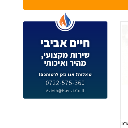
חיים אביבי
שירות מקצועי,
מהיר ואיכותי
שאלות? אנו כאן לרשותכם!
0722-575-360
Avivih@havivi.co.il
ע"מ