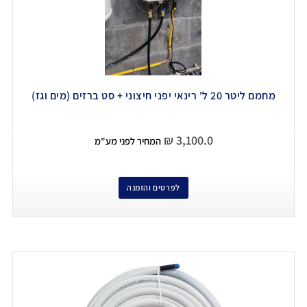
מחמם ליטר 20 ל' רינאי יפני חיצוני + סט ברזים (מים וגז)
₪
3,100.0
המחיר לפני מע"מ
לפרטים והזמנה