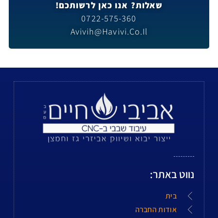
שאלות? אנו כאן לרשותכם!
0722-575-360
Avivih@havivi.co.il
נווט באתר:
בית
אודות החברה