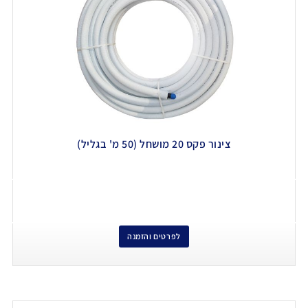
צינור פקס 20 מושחל (50 מ' בגליל)
לפרטים והזמנה