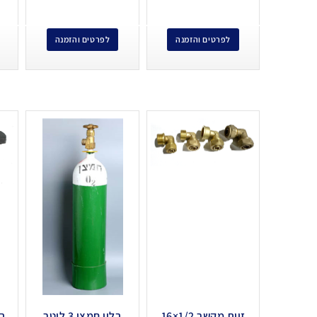
לפרטים והזמנה
לפרטים והזמנה
זוית מקשר 1/2×16
בלון חמצן 3 ליטר