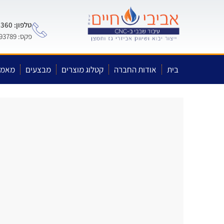
טלפון: 0722-575-360
פקס: 03-5593789
בית
אודות החברה
קטלוג מוצרים
מבצעים
מאמר