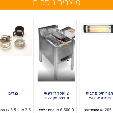
מוצרים נוספים
נור חימום לבית
צ'יפסר גז רינאי
בנדים
ולגינה 2500W
תוצרת יפן 22 ל'
₪
3.5
–
₪
2.5
₪
6,500.0
₪
205.
המחיר לפני
המחיר לפני
המח