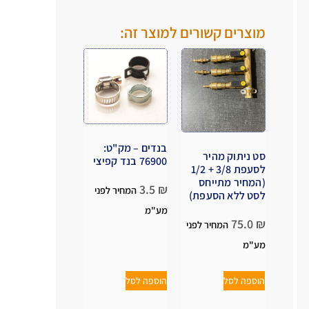
.
.
מוצרים קשורים למוצר זה:
בנדים – מק"ט:
סט ניתוק מהיר
76900 בנד קפיצי
לסעפת 3/8 + 1/2
(המחיר מתייחס
3.5
₪
המחיר לפני
לסט ללא הסעפת)
מע"מ
75.0
₪
המחיר לפני
מע"מ
הוספה לסל
הוספה לסל