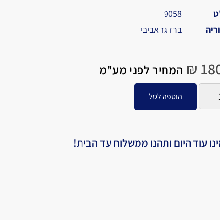
ט
9058
ריה
ברז גז אביבי
₪
180
המחיר לפני מע"מ
הוספה לסל
נו עוד היום ותהנו ממשלוח עד הבית!