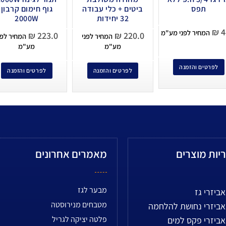
תפס
ביטים + כלי עבודה
גוף חימום קרבון
32 יחידות
2000W
₪
4
המחיר לפני מע"מ
₪
223.0
₪
220.0
המחיר לפני
המחיר לפנ
מע"מ
מע"מ
לפרטים והזמנה
לפרטים והזמנה
לפרטים והזמנה
יות מוצרים
מאמרים אחרונים
מבער לגז
אביזרי גז
מטבחים מנירוסטה
אביזרי נחושת להלחמה
פלטה יציקה לגריל
אביזרי פקס למים