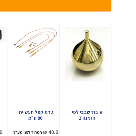
עיבוד שבבי לפי
טרמוקפל תעשייתי
ת
הזמנה 2
80 ס"מ
0
₪
40.0
המחיר לפני מע"מ