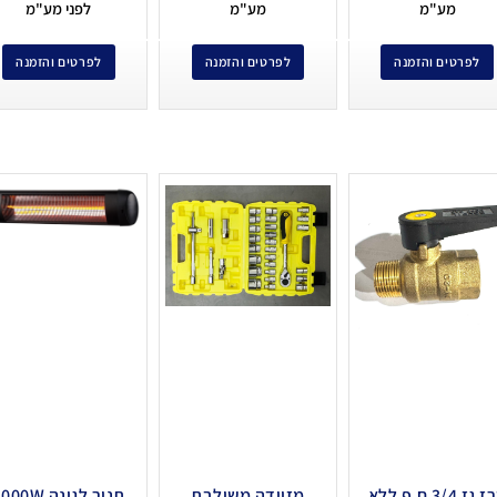
מע"מ
מע"מ
לפני מע"מ
לפרטים והזמנה
לפרטים והזמנה
לפרטים והזמנה
ברז גז 3/4 ח.פ ללא
מזוודה משולבת
תנור לגינה 00W