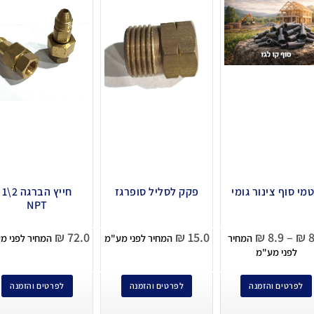
מי סוף צינור גומי
פקק לסליל סופרגז
חייץ הברגה 2\1
NPT
₪
72.0
₪
15.0
₪
8.9
–
₪
8
המחיר
המחיר לפני מע"מ
המחיר לפני מ
לפני מע"מ
לפרטים והזמנה
לפרטים והזמנה
לפרטים והזמנה