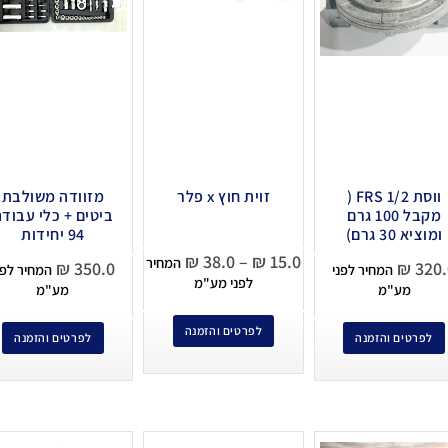
ווסת 1/2 FRS (
זוית חוץ x פלר
מזוודה משולבת
מקבל 100 גרם
ביטים + כלי עבוד
ומוציא 30 גרם)
94 יחידות
₪
38.0
–
₪
15.0
המחיר
₪
350.0
₪
320.
המחיר לפני
המחיר לפנ
לפני מע"מ
מע"מ
מע"מ
לפרטים והזמנה
לפרטים והזמנה
לפרטים והזמנה