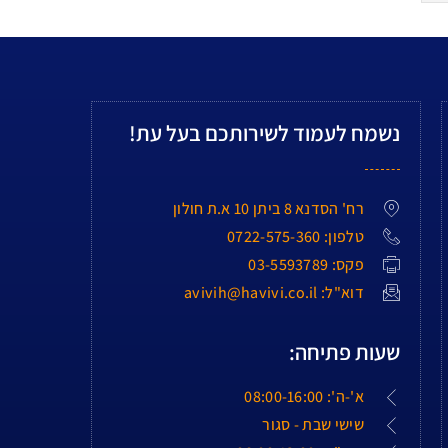
נשמח לעמוד לשירותכם בעל עת!
רח' הסדנא 8 ביתן 10 א.ת חולון
טלפון: 0722-575-360
פקס: 03-5593789
דוא"ל: avivih@havivi.co.il
שעות פתיחה:
א'-ה': 08:00-16:00
שישי שבת - סגור