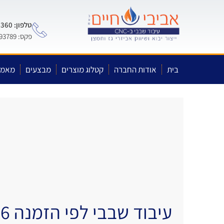
טלפון: 0722-575-360
פקס: 03-5593789
בית
אודות החברה
קטלוג מוצרים
מבצעים
מאמר
עיבוד שבבי לפי הזמנה 6