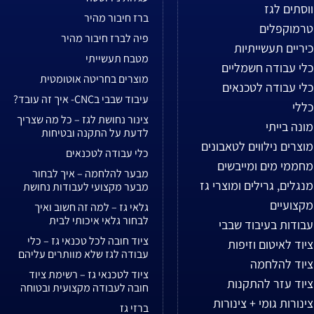
ווסתים לגז
ברז חיבור מהיר
טרמוקפלים
פיה לברז חיבור מהיר
כיריים תעשייתיות
מטבח תעשייתי
כלי עבודה חשמליים
מוצרים בחריטה אוטומטית
כלי עבודה לטכנאים
עיבוד שבבי בCNC- איך זה עובד?
כללי
צינור נחושת לגז – כל מה שצריך
מונה בייתי
לדעת על התקנה ובטיחות
מוצרים נילווים לטאבונים
כלי עבודה לטכנאים
מחממי מים ומייבשים
מבער להלחמה – איך לבחור
מנגלים, גרילים ומוצרי גז
מבער מקצועי לעבודות נחושת
מקצועיים
גלאי גז – למה זה חשוב ואיך
לבחור גלאי איכותי לבית
עבודות בעיבוד שבבי
ציוד חובה לכל טכנאי גז – כלי
ציוד לאיטום וזיפות
עבודה לגז שלא מוותרים עליהם
ציוד להלחמה
ציוד לטכנאי גז – רשימת ציוד
ציוד עזר להתקנות
חובה לעבודה מקצועית ובטוחה
צינורות גומי + צינורות
ברזי גז