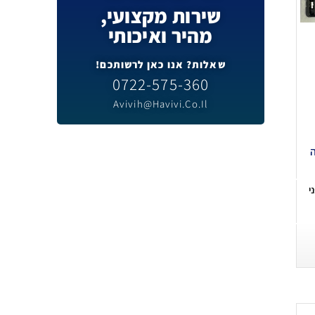
שירות מקצועי,
מהיר ואיכותי
שאלות? אנו כאן לרשותכם!
0722-575-360
Avivih@havivi.co.il
ה
י