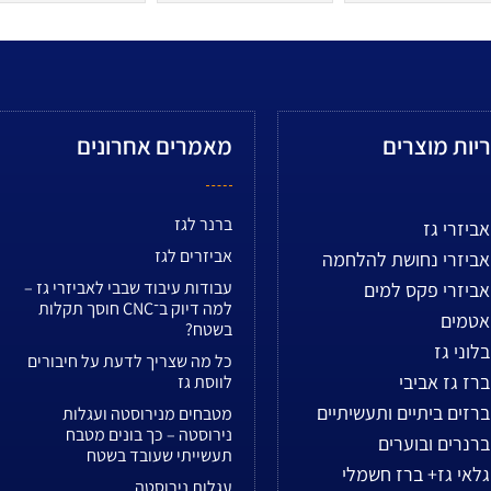
יות מוצרים
מאמרים אחרונים
ברנר לגז
אביזרי גז
אביזרים לגז
אביזרי נחושת להלחמה
עבודות עיבוד שבבי לאביזרי גז –
אביזרי פקס למים
למה דיוק ב־CNC חוסך תקלות
אטמים
בשטח?
בלוני גז
כל מה שצריך לדעת על חיבורים
ברז גז אביבי
לווסת גז
ברזים ביתיים ותעשיתיים
מטבחים מנירוסטה ועגלות
נירוסטה – כך בונים מטבח
ברנרים ובוערים
תעשייתי שעובד בשטח
גלאי גז+ ברז חשמלי
עגלות נירוסטה