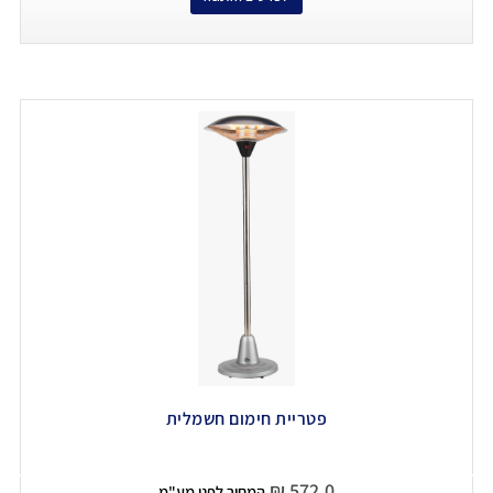
פטריית חימום חשמלית
₪
572.0
המחיר לפני מע"מ