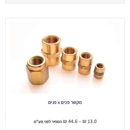
מקשר פנים x פנים
₪
44.6
–
₪
13.0
המחיר לפני מע"מ