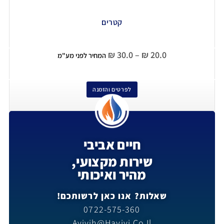
קטרים
₪
30.0
–
₪
20.0
המחיר לפני מע"מ
לפרטים והזמנה
חיים אביבי
שירות מקצועי,
מהיר ואיכותי
שאלות? אנו כאן לרשותכם!
0722-575-360
Avivih@havivi.co.il