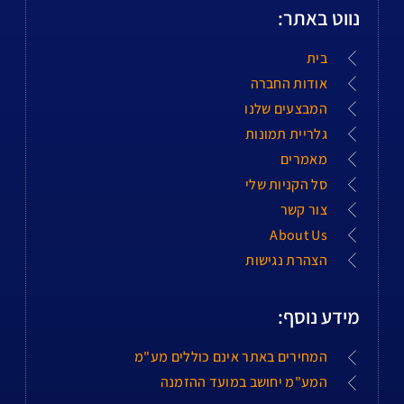
נווט באתר:
בית
אודות החברה
המבצעים שלנו
גלריית תמונות
מאמרים
סל הקניות שלי
צור קשר
About Us
הצהרת נגישות
מידע נוסף:
המחירים באתר אינם כוללים מע"מ
המע"מ יחושב במועד ההזמנה