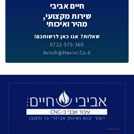
חיים אביבי
שירות מקצועי,
מהיר ואיכותי
שאלות? אנו כאן לרשותכם!
0722-575-360
Avivih@havivi.co.il