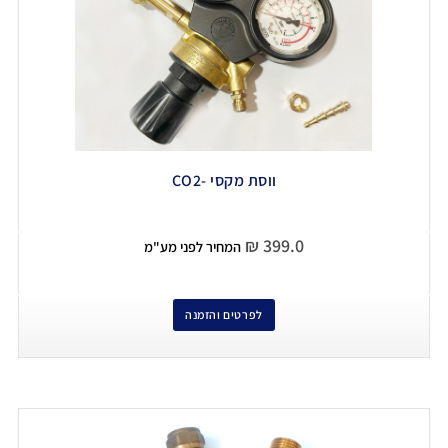
ווסת מקסי -CO2
₪
399.0
המחיר לפני מע"מ
לפרטים והזמנה