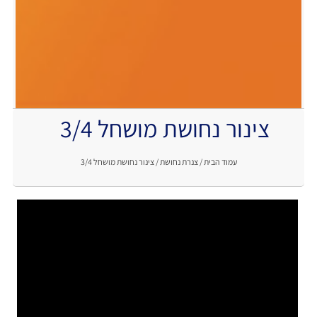
צינור נחושת מושחל 3/4
.
עמוד הבית
/
צנרת נחושת
/ צינור נחושת מושחל 3/4