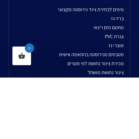
טיפים לבחירת ציוד נירוסטה מקצועי
ברזי גז
מחמם מים רינאי
צנרת PVC
מוצרי גז
0
מטבחים מנירוסטה בהתאמה אישית
מכירת צינור נחושת לפי מטרים
צינור נחושת מושחל
ייצור בחריטה אוטומטית
כלב גז ישר
לשאר המאמרים...
נשמח לעמוד לשירותכם בעל עת!