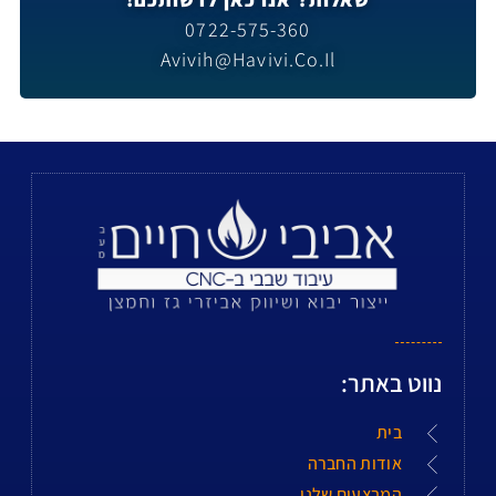
0722-575-360
Avivih@havivi.co.il
נווט באתר:
בית
אודות החברה
המבצעים שלנו