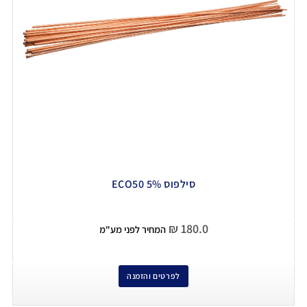
סילפוס 5% ECO50
₪
180.0
המחיר לפני מע"מ
לפרטים והזמנה