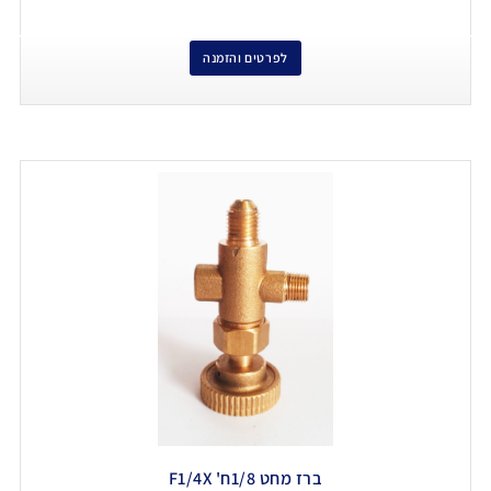
לפרטים והזמנה
ברז מחט 1/8ח' F1/4X