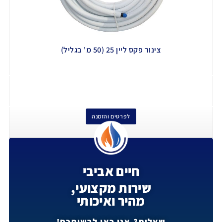
צינור פקס ליין 25 (50 מ' בגליל)
לפרטים והזמנה
חיים אביבי
שירות מקצועי,
מהיר ואיכותי
שאלות? אנו כאן לרשותכם!