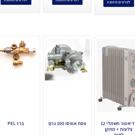
לפרטים והזמנה
רדיאטור חשמלי 12
ווסת אופסו 100 גרם
ברז PEL
צלעות + מתקן
לחות