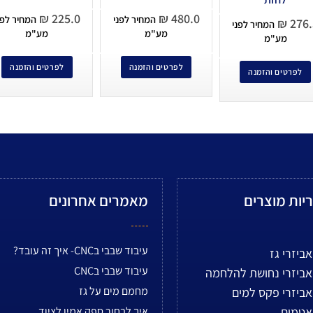
₪
225.0
₪
480.0
המחיר לפני
המחיר לפנ
₪
276.
המחיר לפני
מע"מ
מע"מ
מע"מ
לפרטים והזמנה
לפרטים והזמנה
לפרטים והזמנה
יות מוצרים
מאמרים אחרונים
עיבוד שבבי בCNC- איך זה עובד?
אביזרי גז
עיבוד שבבי בCNC
אביזרי נחושת להלחמה
מחמם מים על גז
אביזרי פקס למים
אטמים
איך לבחור ספק אמין לציוד