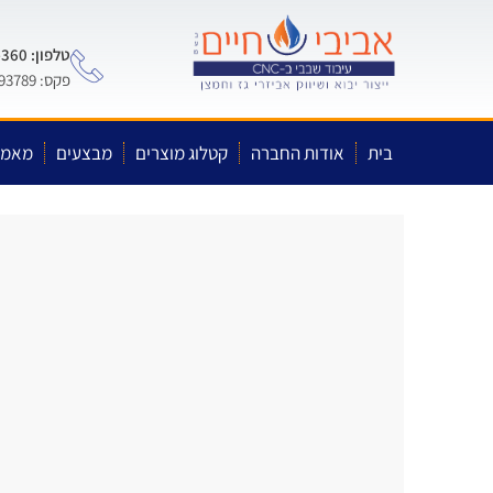
טלפון: 0722-575-360
פקס: 03-5593789
בית
אודות החברה
קטלוג מוצרים
מבצעים
מאמר