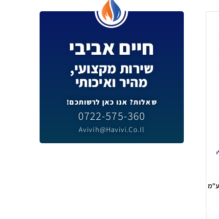
חיים אביבי
שירות מקצועי,
מהיר ואיכותי
שאלות? אנו כאן לרשותכם!
0722-575-360
Avivih@havivi.co.il
ע"מ