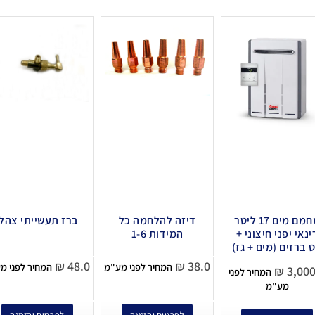
מחמם מים 17 ליטר
דיזה להלחמה כל
ברז תעשייתי צהלי
ינאי יפני חיצוני +
המידות 1-6
 ברזים (מים + גז)
₪
48.0
₪
38.0
המחיר לפני מע"מ
המחיר לפני מ
₪
3,000
המחיר לפני
מע"מ
לפרטים והזמנה
לפרטים והזמנה