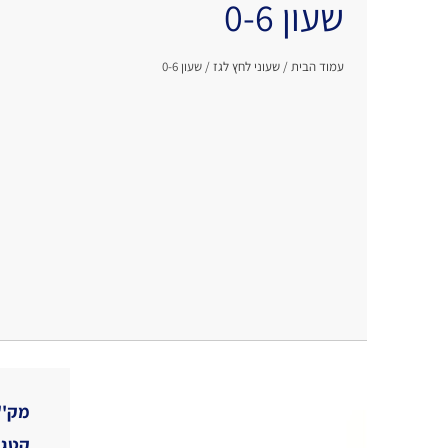
שעון 0-6
עמוד הבית
/
שעוני לחץ לגז
/ שעון 0-6
מק''
קטגו