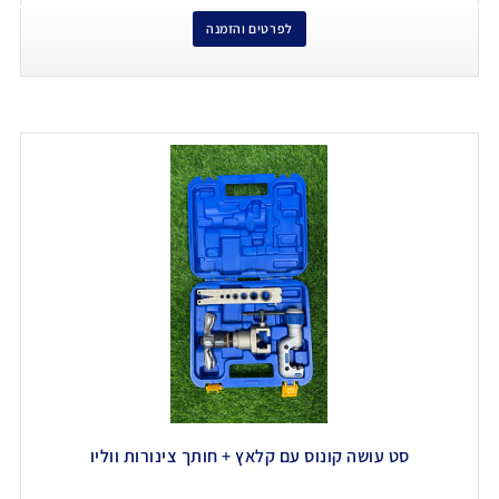
לפרטים והזמנה
סט עושה קונוס עם קלאץ + חותך צינורות ווליו